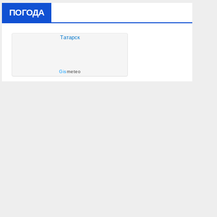
ПОГОДА
Татарск
Gis
meteo