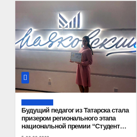
Образование
Будущий педагог из Татарска стала
призером регионального этапа
национальной премии “Студент
года”