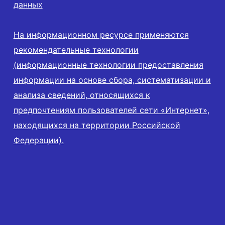
данных
На информационном ресурсе применяются
рекомендательные технологии
(информационные технологии предоставления
информации на основе сбора, систематизации и
анализа сведений, относящихся к
предпочтениям пользователей сети «Интернет»,
находящихся на территории Российской
Федерации).