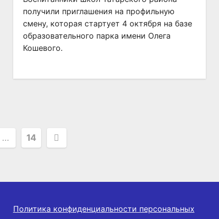
получили приглашения на профильную
смену, которая стартует 4 октября на базе
образовательного парка имени Олега
Кошевого.
ция
…
14
Политика конфиденциальности персональных