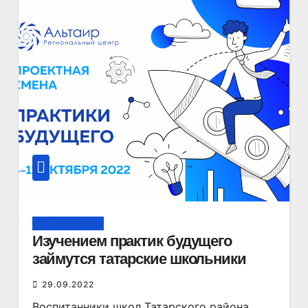
Образование
Изучением практик будущего
займутся татарские школьники
29.09.2022
Воспитанники школ Татарского района