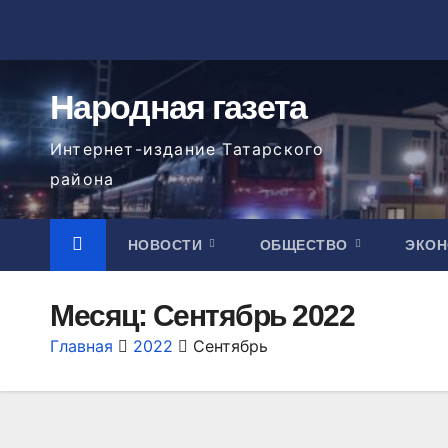
Перейти
к
содержимому
Народная газета
Интернет-издание Татарского
района
НОВОСТИ
ОБЩЕСТВО
ЭКО
Месяц:
Сентябрь 2022
Главная
2022
Сентябрь