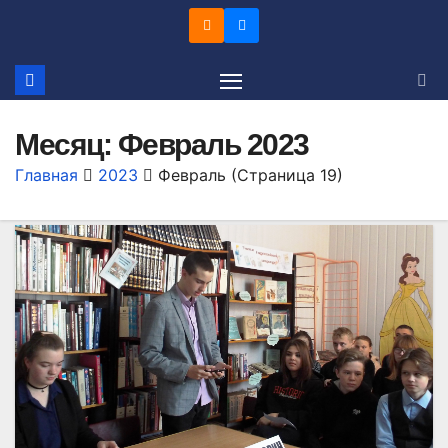
Перейти
к
содержимому
Месяц:
Февраль 2023
Главная
2023
Февраль
(Страница 19)