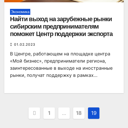
Экономика
Найти выход на зарубежные рынки
сибирским предпринимателям
поможет Центр поддержки экспорта
01.02.2023
В Центре, работающем на площадке центра
«Мой бизнес», предприниматели региона,
заинтересованные в выходе на иностранные
рынки, получат поддержку в рамках…
Пагинация
1
…
18
19
записей