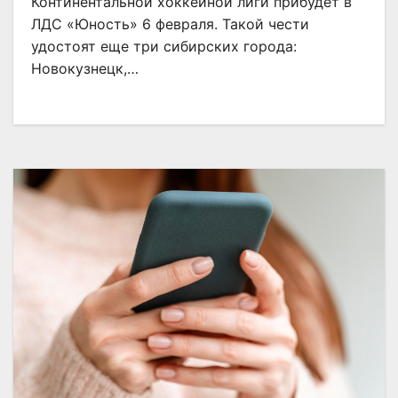
Континентальной хоккейной лиги прибудет в
ЛДС «Юность» 6 февраля. Такой чести
удостоят еще три сибирских города:
Новокузнецк,…