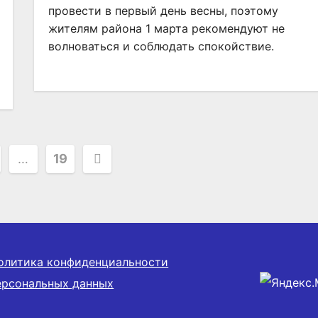
провести в первый день весны, поэтому
жителям района 1 марта рекомендуют не
волноваться и соблюдать спокойствие.
ация
…
19
ей
олитика конфиденциальности
ерсональных данных