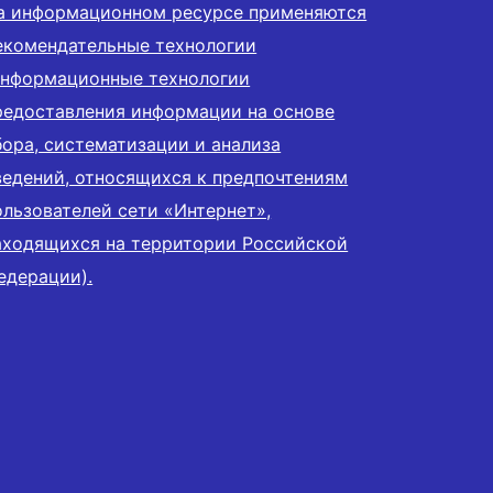
а информационном ресурсе применяются
екомендательные технологии
информационные технологии
редоставления информации на основе
бора, систематизации и анализа
ведений, относящихся к предпочтениям
ользователей сети «Интернет»,
аходящихся на территории Российской
едерации).