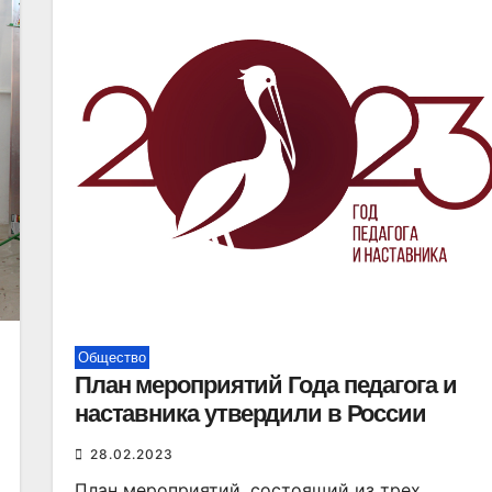
Общество
План мероприятий Года педагога и
наставника утвердили в России
28.02.2023
План мероприятий, состоящий из трех