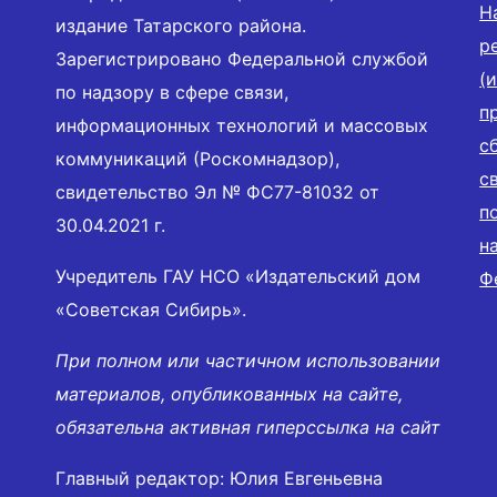
Н
издание Татарского района.
р
Зарегистрировано Федеральной службой
(
по надзору в сфере связи,
п
информационных технологий и массовых
с
коммуникаций (Роскомнадзор),
с
свидетельство Эл № ФС77-81032 от
п
30.04.2021 г.
н
Учредитель ГАУ НСО «Издательский дом
Ф
«Советская Сибирь».
При полном или частичном использовании
материалов, опубликованных на сайте,
обязательна активная гиперссылка на сайт
Главный редактор: Юлия Евгеньевна