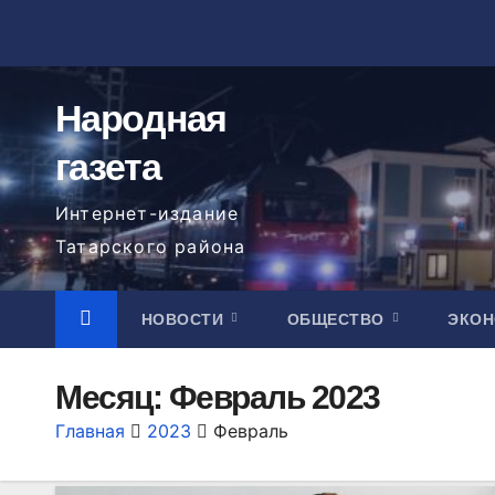
Перейти
к
содержимому
Народная
газета
Интернет-издание
Татарского района
НОВОСТИ
ОБЩЕСТВО
ЭКО
Месяц:
Февраль 2023
Главная
2023
Февраль