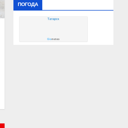
ПОГОДА
Татарск
Gis
meteo