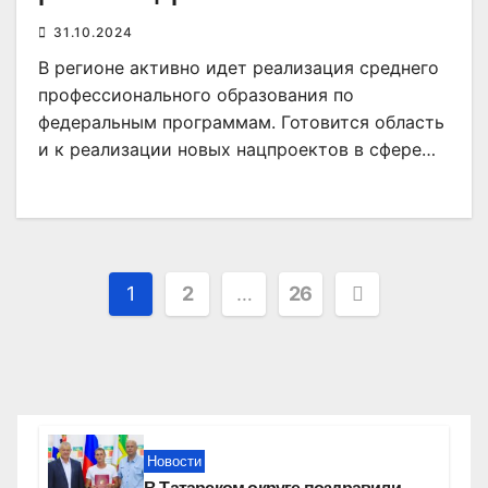
31.10.2024
В регионе активно идет реализация среднего
профессионального образования по
федеральным программам. Готовится область
и к реализации новых нацпроектов в сфере…
Пагинация
1
2
…
26
записей
Новости