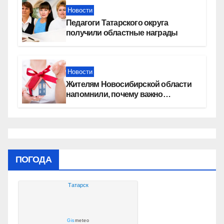
Новости
Педагоги Татарского округа
получили областные награды
Новости
Жителям Новосибирской области
напомнили, почему важно
оформить право собственности на
квартиру
ПОГОДА
Татарск
Gis
meteo