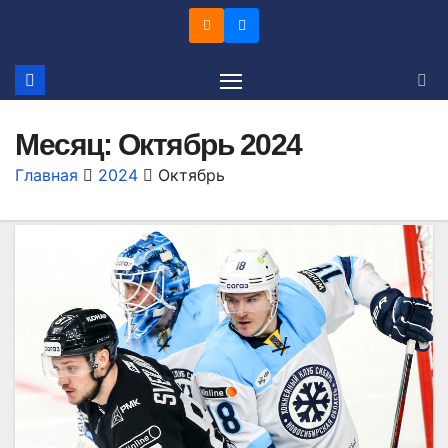
Перейти
к
содержимому
Месяц:
Октябрь 2024
Главная
2024
Октябрь