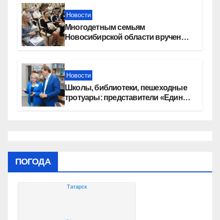
Новости
Многодетным семьям
Новосибирской области вручены
сертификаты на приобретение
автомобилей
Новости
Школы, библиотеки, пешеходные
тротуары: представители «Единой
России» контролируют работы на
социальных объектах
ПОГОДА
Татарск