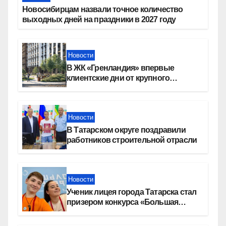
Новосибирцам назвали точное количество
выходных дней на праздники в 2027 году
Новости
В ЖК «Гренландия» впервые
клиентские дни от крупного
девелопера — группы компаний
«СОЮЗ»
Новости
В Татарском округе поздравили
работников строительной отрасли
Новости
Ученик лицея города Татарска стал
призером конкурса «Большая
перемена»