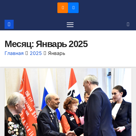
Перейти
к
содержимому
Месяц:
Январь 2025
Главная
2025
Январь