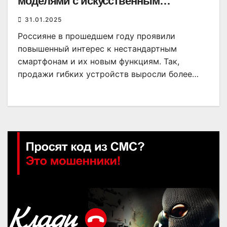
моделями с искусственным
интеллектом
31.01.2025
Россияне в прошедшем году проявили
повышенный интерес к нестандартным
смартфонам и их новым функциям. Так,
продажи гибких устройств выросли более…