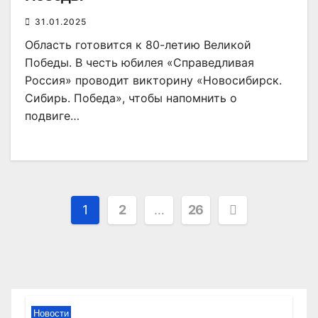
31.01.2025
Область готовится к 80-летию Великой
Победы. В честь юбилея «Справедливая
Россия» проводит викторину «Новосибирск.
Сибирь. Победа», чтобы напомнить о
подвиге…
Пагинация
1
2
…
26
записей
Новости