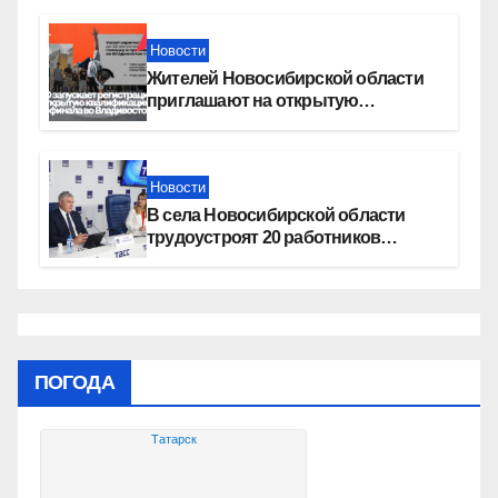
Новости
Жителей Новосибирской области
приглашают на открытую
квалификацию премии «КАРДО»
Новости
В села Новосибирской области
трудоустроят 20 работников
культуры
ПОГОДА
Татарск