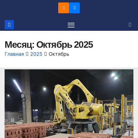
Перейти
к
содержимому
Месяц:
Октябрь 2025
Главная
2025
Октябрь