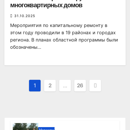
многоквартирных домов
31.10.2025
Мероприятия по капитальному ремонту в
этом году проводили в 19 районах и городах
региона. В планах областной программы были
обозначены…
Пагинация
1
2
…
26
записей