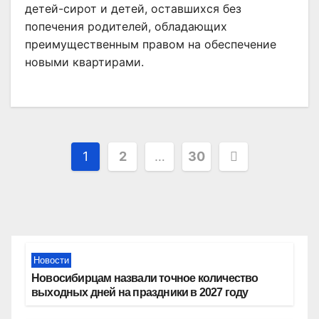
детей-сирот и детей, оставшихся без
попечения родителей, обладающих
преимущественным правом на обеспечение
новыми квартирами.
Пагинация
1
2
…
30
записей
Новости
Новосибирцам назвали точное количество
выходных дней на праздники в 2027 году