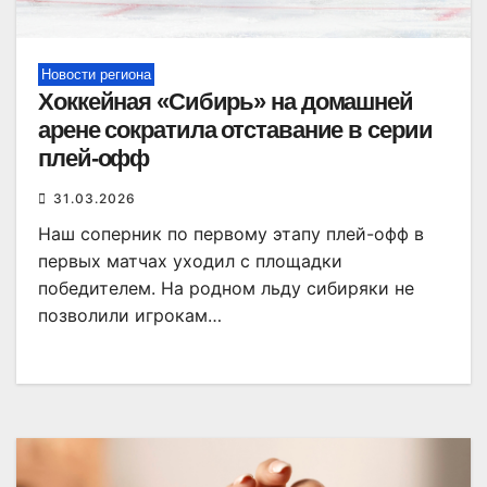
Новости региона
Хоккейная «Сибирь» на домашней
арене сократила отставание в серии
плей-офф
31.03.2026
Наш соперник по первому этапу плей-офф в
первых матчах уходил с площадки
победителем. На родном льду сибиряки не
позволили игрокам…