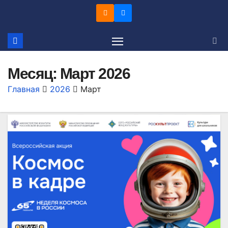
Перейти
к
содержимому
Месяц:
Март 2026
Главная
2026
Март