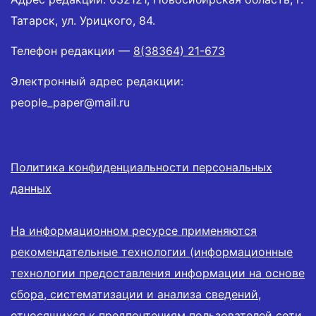
Татарск, ул. Урицкого, 84.
Телефон редакции —
8(38364) 21-673
Электронный адрес редакции:
people_paper@mail.ru
Политика конфиденциальности персональных
данных
На информационном ресурсе применяются
рекомендательные технологии (информационные
технологии предоставления информации на основе
сбора, систематизации и анализа сведений,
относящихся к предпочтениям пользователей сети