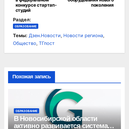
конкурсе стартап-
поколения
записям
студий
Раздел:
ОБРАЗОВАНИЕ
Темы:
Дзен.Новости
,
Новости региона
,
Общество
,
ТГпост
Похожая запись
ОБРАЗОВАНИЕ
В Новосибирской области
активно развивается система