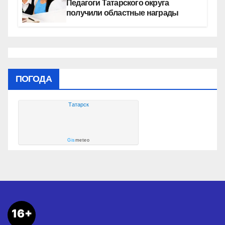
Педагоги Татарского округа
получили областные награды
ПОГОДА
Татарск
Gis
meteo
16+