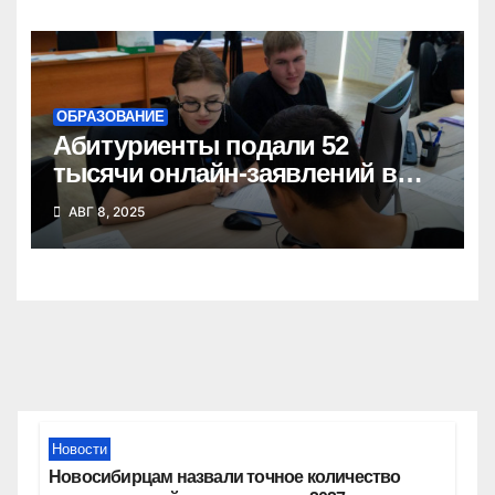
ОБРАЗОВАНИЕ
Абитуриенты подали 52
тысячи онлайн-заявлений в
колледжи Новосибирской
АВГ 8, 2025
области
Новости
Новосибирцам назвали точное количество