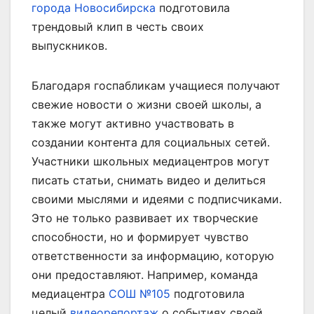
города Новосибирска
подготовила
трендовый клип в честь своих
выпускников.
Благодаря госпабликам учащиеся получают
свежие новости о жизни своей школы, а
также могут активно участвовать в
создании контента для социальных сетей.
Участники школьных медиацентров могут
писать статьи, снимать видео и делиться
своими мыслями и идеями с подписчиками.
Это не только развивает их творческие
способности, но и формирует чувство
ответственности за информацию, которую
они предоставляют. Например, команда
медиацентра
СОШ №105
подготовила
целый
видеорепортаж
о событиях своей