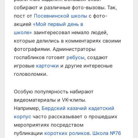
собирают и различные фото-вызовы. Так,
пост от
Посевнинской школы
с фото-
акцией
«Мой первый день в
школе»
заинтересовал немало людей,
которые делились в комментариях своими
фотографиями. Администраторы
госпабликов готовят
ребусы
, создают
игровые
карточки
и другие интересные
головоломки.
Особую популярность набирают
видеоматериалы и VK-клипы.
Например,
Бердский казачий кадетский
корпус
часто рассказывает о прошедших
мероприятиях посредством
публикации
коротких роликов
.
Школа №76