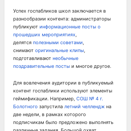
Успех госпабликов школ заключается в
разнообразии контента: администраторы
публикуют
информационные посты о
прошедших мероприятиях
,
делятся
полезными советами
,
снимают
оригинальные клипы
,
подготавливают
необычные
поздравительные посты
и многое другое.
Для вовлечения аудитории в публикуемый
контент госпаблики используют элементы
геймификации. Например,
СОШ № 4 г.
Болотного
запустила
летний челлендж
на
две недели, в рамках которого
подписчикам было предложено выполнять
различные задания. Большой охват