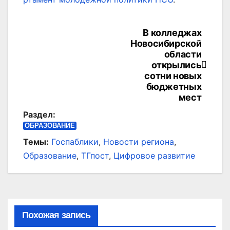
В колледжах
Навигация
Новосибирской
по
области
открылись
записям
сотни новых
бюджетных
мест
Раздел:
ОБРАЗОВАНИЕ
Темы:
Госпаблики
,
Новости региона
,
Образование
,
ТГпост
,
Цифровое развитие
Похожая запись