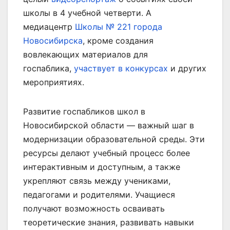
школы в 4 учебной четверти. А
медиацентр
Школы № 221 города
Новосибирска
, кроме создания
вовлекающих материалов для
госпаблика,
участвует в конкурсах
и других
мероприятиях.
Развитие госпабликов школ в
Новосибирской области — важный шаг в
модернизации образовательной среды. Эти
ресурсы делают учебный процесс более
интерактивным и доступным, а также
укрепляют связь между учениками,
педагогами и родителями. Учащиеся
получают возможность осваивать
теоретические знания, развивать навыки