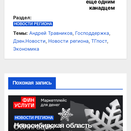
еще одним
канадцем
Раздел:
НОВОСТИ РЕГИОНА
Темы:
Андрей Травников
,
Господдержка
,
Дзен.Новости
,
Новости региона
,
ТГпост
,
Экономика
Похожая запись
НОВОСТИ РЕГИОНА
Новосибирская область