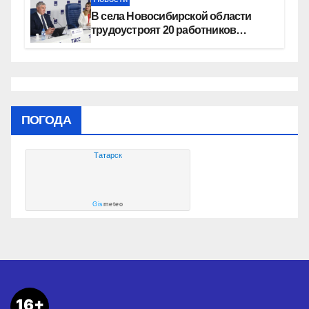
В села Новосибирской области
трудоустроят 20 работников
культуры
ПОГОДА
Татарск
Gis
meteo
16+