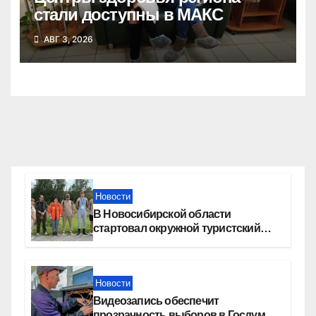
стали доступны в МАКС
АВГ 3, 2026
Новости
В Новосибирской области
стартовал окружной туристский
слет молодежи
Новости
Видеозапись обеспечит
прозрачность выборов в Госдуму