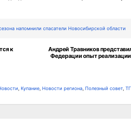
 сезона напомнили спасатели Новосибирской области
тся к
Андрей Травников представил
Федерации опыт реализации
Новости
,
Купание
,
Новости региона
,
Полезный совет
,
ТГ