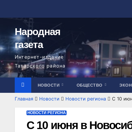
Перейти
к
содержимому
Народная
газета
Интернет-издание
Татарского района
НОВОСТИ
ОБЩЕСТВО
ЭКО
Главная
Новости
Новости региона
С 10 ию
НОВОСТИ РЕГИОНА
С 10 июня в Новоси