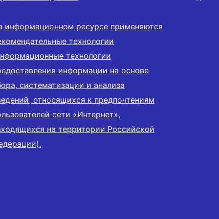
а информационном ресурсе применяются
екомендательные технологии
информационные технологии
редоставления информации на основе
бора, систематизации и анализа
ведений, относящихся к предпочтениям
ользователей сети «Интернет»,
аходящихся на территории Российской
едерации).