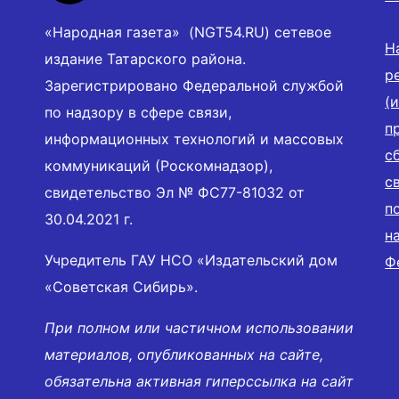
«Народная газета» (NGT54.RU) сетевое
Н
издание Татарского района.
р
Зарегистрировано Федеральной службой
(
по надзору в сфере связи,
п
информационных технологий и массовых
с
коммуникаций (Роскомнадзор),
с
свидетельство Эл № ФС77-81032 от
п
30.04.2021 г.
н
Учредитель ГАУ НСО «Издательский дом
Ф
«Советская Сибирь».
При полном или частичном использовании
материалов, опубликованных на сайте,
обязательна активная гиперссылка на сайт