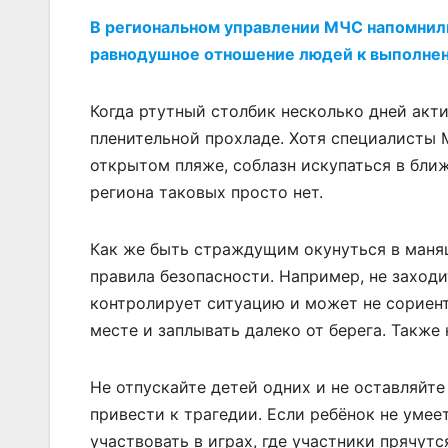
В региональном управлении МЧС напомнили,
равнодушное отношение людей к выполнен
Когда ртутный столбик несколько дней акти
пленительной прохладе. Хотя специалисты
открытом пляже, соблазн искупаться в бли
региона таковых просто нет.
Как же быть страждущим окунуться в маня
правила безопасности. Например, не заходи
контролирует ситуацию и может не сориент
месте и заплывать далеко от берега. Также
Не отпускайте детей одних и не оставляйт
привести к трагедии.️ Если ребёнок не умее
участвовать в играх, где участники прячутс