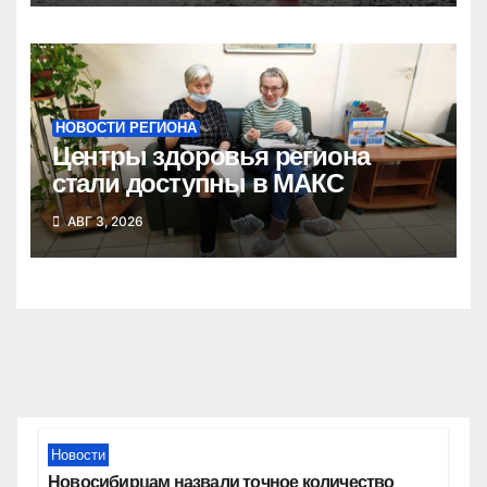
НОВОСТИ РЕГИОНА
Центры здоровья региона
стали доступны в МАКС
АВГ 3, 2026
Новости
Новосибирцам назвали точное количество