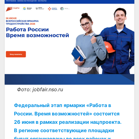
Фото: jobfair.nso.ru
Федеральный этап ярмарки «Работа в
России. Время возможностей» состоится
26 июня в рамках реализации нацпроекта.
В регионе соответствующие площадки
будут организованы во всех районах и