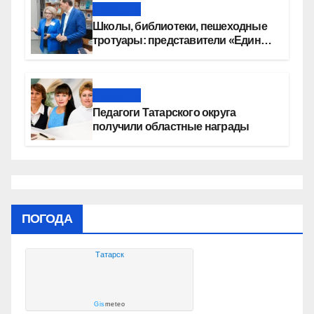
Новости
Школы, библиотеки, пешеходные
тротуары: представители «Единой
России» контролируют работы на
социальных объектах
Новости
Педагоги Татарского округа
получили областные награды
ПОГОДА
Татарск
Gis
meteo