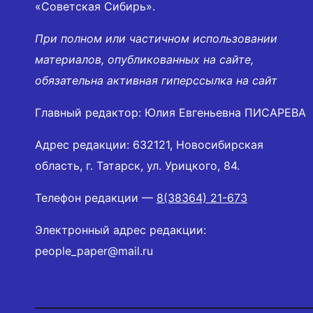
«Советская Сибирь».
При полном или частичном использовании
материалов, опубликованных на сайте,
обязательна активная гиперссылка на сайт
Главный редактор: Юлия Евгеньевна ПИСАРЕВА
Адрес редакции: 632121, Новосибирская
область, г. Татарск, ул. Урицкого, 84.
Телефон редакции —
8(38364) 21-673
Электронный адрес редакции:
people_paper@mail.ru