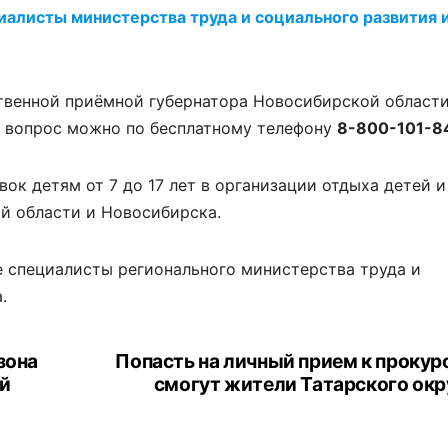
иалисты министерства труда и социального развития 
твенной приёмной губернатора Новосибирской област
ой вопрос можно по бесплатному телефону
8-800-101-8
ок детям от 7 до 17 лет в организации отдыха детей и
й области и Новосибирска.
е специалисты регионального министерства труда и
.
зона
Попасть на личный прием к прокур
ой
смогут жители Татарского окр