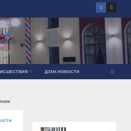
ОИСШЕСТВИЯ
ДЗЕН.НОВОСТИ
инии
вости