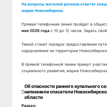
На вопросы жителей региона ответят спец
мэрии Новосибирска.
Прямая телефонная линия пройдет в общес
мая 2026 года
с 10 до 12 часов. Задать св
Темой станет порядок предоставления путев
оздоровления на территории Новосибирско
В прямой телефонной линии примут участи
социального развития, мэрии Новосибирска
Об опасности раннего купального се
Навигация
напомнили спасатели Новосибирск
по
области
Раздел: