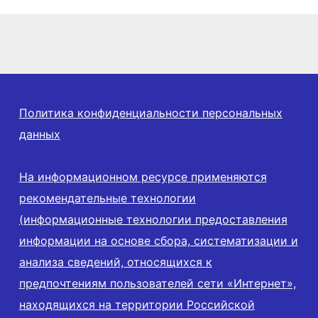
семей
Политика конфиденциальности персональных
данных
На информационном ресурсе применяются
рекомендательные технологии
(информационные технологии предоставления
информации на основе сбора, систематизации и
анализа сведений, относящихся к
предпочтениям пользователей сети «Интернет»,
находящихся на территории Российской