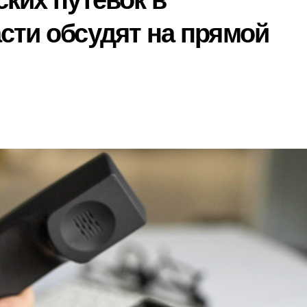
ких путевок в
сти обсудят на прямой