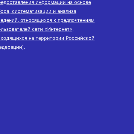
редоставления информации на основе
бора, систематизации и анализа
ведений, относящихся к предпочтениям
ользователей сети «Интернет»,
аходящихся на территории Российской
едерации).