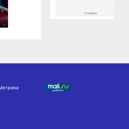
Gis
meteo