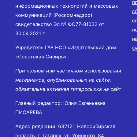
п
информационных технологий и массовых
с
коммуникаций (Роскомнадзор),
с
свидетельство Эл № ФС77-81032 от
п
30.04.2021 г.
н
Учредитель ГАУ НСО «Издательский дом
Ф
«Советская Сибирь».
При полном или частичном использовании
материалов, опубликованных на сайте,
обязательна активная гиперссылка на сайт
Главный редактор: Юлия Евгеньевна
ПИСАРЕВА
Адрес редакции: 632121, Новосибирская
область, г. Татарск, ул. Урицкого, 84.