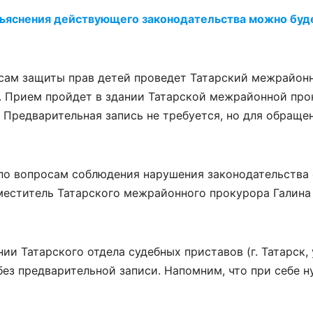
зъяснения действующего законодательства можно буд
сам защиты прав детей проведет Татарский межрайон
 Прием пройдет в здании Татарской межрайонной прок
Предварительная запись не требуется, но для обраще
 по вопросам соблюдения нарушения законодательства
меститель Татарского межрайонного прокурора Галина
ии Татарского отдела судебных приставов (г. Татарск, 
без предварительной записи. Напомним, что при себе 