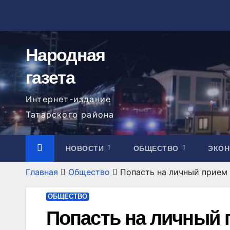
Перейти
к
содержимому
Народная
газета
Интернет-издание
Татарского района
НОВОСТИ
ОБЩЕСТВО
ЭКО
Главная
Общество
Попасть на личный прием 
ОБЩЕСТВО
Попасть на личный 