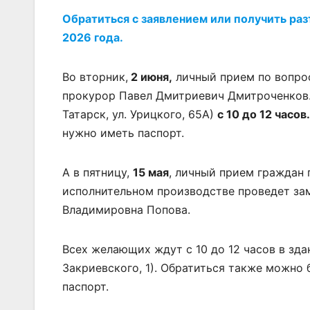
Обратиться с заявлением или получить ра
2026 года.
Во вторник,
2 июня,
личный прием по вопро
прокурор Павел Дмитриевич Дмитроченков.
Татарск, ул. Урицкого, 65А)
с 10 до 12 часов.
нужно иметь паспорт.
А в пятницу,
15 мая
, личный прием граждан
исполнительном производстве проведет за
Владимировна Попова.
Всех желающих ждут с 10 до 12 часов в здан
Закриевского, 1). Обратиться также можно 
паспорт.