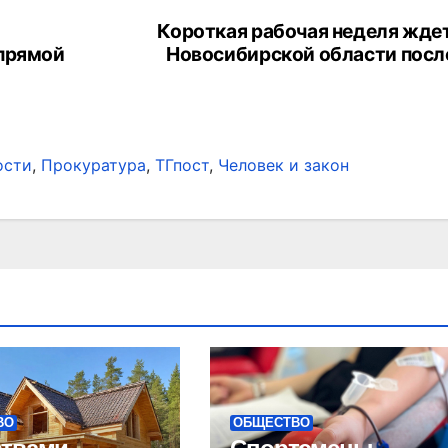
Короткая рабочая неделя жде
 прямой
Новосибирской области посл
ости
,
Прокуратура
,
ТГпост
,
Человек и закон
ВО
ОБЩЕСТВО