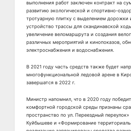
выполнения работ заключен контракт на су
развитию экологической и спортивно-оздор
тротуарную плитку с выделением дорожки и
устройство трассы для скандинавской ходь
увеличение веломаршрута и создания велоп
различных мероприятий и кинопоказов, обн
электроснабжения и водоснабжения.
В 2021 году часть средств также будет нап
многофункциональной ледовой арене в Кир
завершатся в 2022 г.
Министр напомнил, что в 2020 году победи
комфортной городской среды признаны сра
пространство по ул. Переездный переулок» 
Куйбышеве и «Формирование территориально
реализацию запланированы средства размер