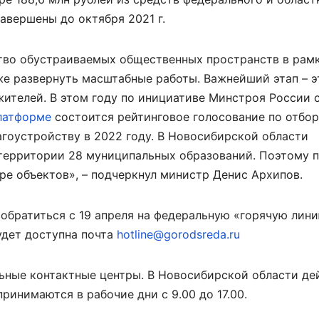
вершены до октября 2021 г.
тво обустраиваемых общественных пространств в рам
же развернуть масштабные работы. Важнейший этап – э
жителей. В этом году по инициативе Минстроя России с
латформе
состоится рейтинговое голосование по отбо
гоустройству в 2022 году. В Новосибирской области
 территории 28 муниципальных образований. Поэтому 
ре объектов», – подчеркнул министр Денис Архипов.
обратиться с 19 апреля на федеральную «горячую лин
удет доступна почта
hotline@gorodsreda.ru
льные контактные центры. В Новосибирской области де
ринимаются в рабочие дни с 9.00 до 17.00.