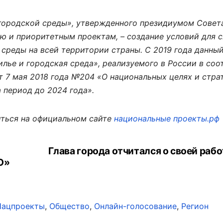
городской среды», утвержденного президиумом Совет
ю и приоритетным проектам, – создание условий для 
среды на всей территории страны. С 2019 года данны
лье и городская среда», реализуемого в России в соо
 7 мая 2018 года №204 «О национальных целях и стра
 период до 2024 года».
ться на официальном сайте
национальные проекты.рф
й
Глава города отчитался о своей рабо
О»
Нацпроекты
,
Общество
,
Онлайн-голосование
,
Регион