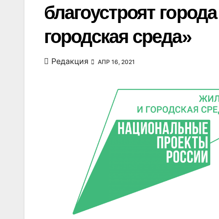
благоустроят города
городская среда»
Редакция
АПР 16, 2021