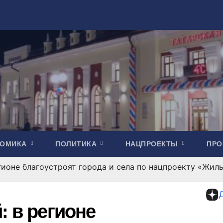
НОМИКА
ПОЛИТИКА
НАЦПРОЕКТЫ
ПР
егионе благоустроят города и села по нацпроекту «Жил
: в регионе