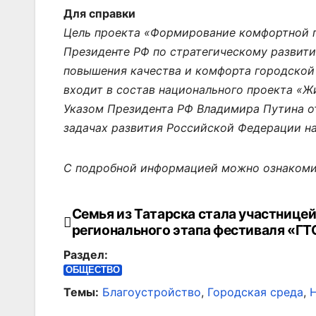
Для справки
Цель проекта «Формирование комфортной 
Президенте РФ по стратегическому развити
повышения качества и комфорта городской 
входит в состав национального проекта «Жи
Указом Президента РФ Владимира Путина от
задачах развития Российской Федерации на
С подробной информацией можно ознакоми
Семья из Татарска стала участнице
Навигация
регионального этапа фестиваля «ГТ
по
Раздел:
записям
ОБЩЕСТВО
Темы:
Благоустройство
,
Городская среда
,