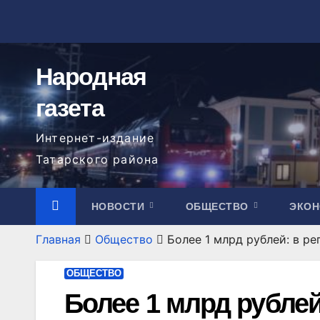
Перейти
к
содержимому
Народная
газета
Интернет-издание
Татарского района
НОВОСТИ
ОБЩЕСТВО
ЭКО
Главная
Общество
Более 1 млрд рублей: в р
ОБЩЕСТВО
Более 1 млрд рублей