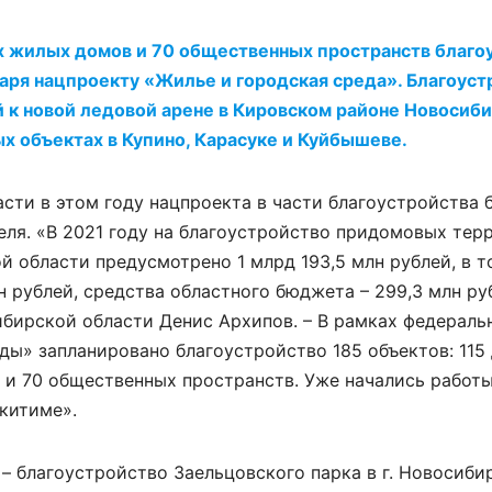
 жилых домов и 70 общественных пространств благоу
аря нацпроекту «Жилье и городская среда». Благоуст
 к новой ледовой арене в Кировском районе Новосиби
х объектах в Купино, Карасуке и Куйбышеве.
сти в этом году нацпроекта в части благоустройства 
еля. «В 2021 году на благоустройство придомовых тер
 области предусмотрено 1 млрд 193,5 млн рублей, в т
 рублей, средства областного бюджета – 299,3 млн руб
бирской области Денис Архипов. – В рамках федераль
ы» запланировано благоустройство 185 объектов: 115
и 70 общественных пространств. Уже начались работы
скитиме».
– благоустройство Заельцовского парка в г. Новосиби