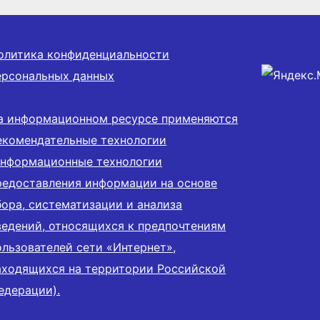
олитика конфиденциальности
ерсональных данных
а информационном ресурсе применяются
екомендательные технологии
информационные технологии
редоставления информации на основе
бора, систематизации и анализа
ведений, относящихся к предпочтениям
ользователей сети «Интернет»,
аходящихся на территории Российской
едерации).