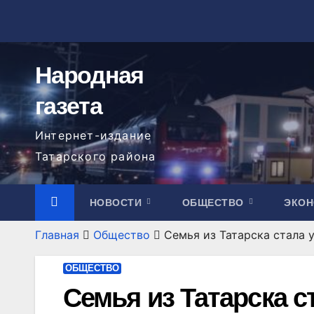
Перейти
к
содержимому
Народная
газета
Интернет-издание
Татарского района
НОВОСТИ
ОБЩЕСТВО
ЭКО
Главная
Общество
Семья из Татарска стала 
ОБЩЕСТВО
Семья из Татарска с