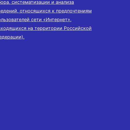
бора, систематизации и анализа
ведений, относящихся к предпочтениям
ользователей сети «Интернет»,
аходящихся на территории Российской
едерации).