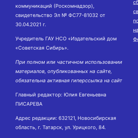
с
коммуникаций (Роскомнадзор),
с
свидетельство Эл № ФС77-81032 от
п
30.04.2021 г.
н
Учредитель ГАУ НСО «Издательский дом
Ф
«Советская Сибирь».
При полном или частичном использовании
материалов, опубликованных на сайте,
обязательна активная гиперссылка на сайт
Главный редактор: Юлия Евгеньевна
ПИСАРЕВА
Адрес редакции: 632121, Новосибирская
область, г. Татарск, ул. Урицкого, 84.