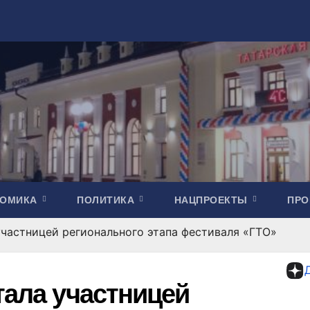
НОМИКА
ПОЛИТИКА
НАЦПРОЕКТЫ
ПР
участницей регионального этапа фестиваля «ГТО»
тала участницей