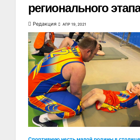
регионального этап
Редакция
АПР 19, 2021
Спортивную честь малой родины в столице