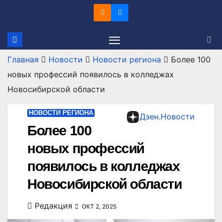
Перейти
к
содержимому
Главная
Новости
Новости региона
Более 100
новых профессий появилось в колледжах
Новосибирской области
НОВОСТИ РЕГИОНА
Дзен.Новости
Более 100
новых профессий
появилось в колледжах
Новосибирской области
Редакция
ОКТ 2, 2025