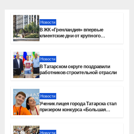
Новости
В ЖК «Гренландия» впервые
клиентские дни от крупного
девелопера — группы компаний
«СОЮЗ»
Новости
В Татарском округе поздравили
работников строительной отрасли
Новости
Ученик лицея города Татарска стал
призером конкурса «Большая
перемена»
Новости