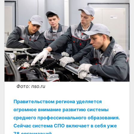
Фото: nso.ru
Правительством региона уделяется
огромное внимание развитию системы
среднего профессионального образования.
Сейчас система СПО включает в себя уже
78 организаций.