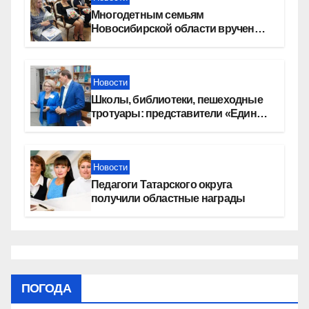
Многодетным семьям
Новосибирской области вручены
сертификаты на приобретение
автомобилей
Новости
Школы, библиотеки, пешеходные
тротуары: представители «Единой
России» контролируют работы на
социальных объектах
Новости
Педагоги Татарского округа
получили областные награды
ПОГОДА