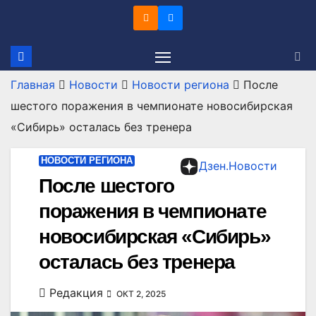
Перейти
к
содержимому
Главная
Новости
Новости региона
После
шестого поражения в чемпионате новосибирская
«Сибирь» осталась без тренера
НОВОСТИ РЕГИОНА
Дзен.Новости
После шестого
поражения в чемпионате
новосибирская «Сибирь»
осталась без тренера
Редакция
ОКТ 2, 2025