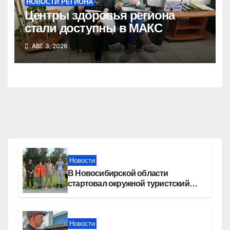
НОВОСТИ РЕГИОНА
Центры здоровья региона
стали доступны в МАКС
АВГ 3, 2026
Новости
В Новосибирской области
стартовал окружной туристский
слет молодежи
Новости