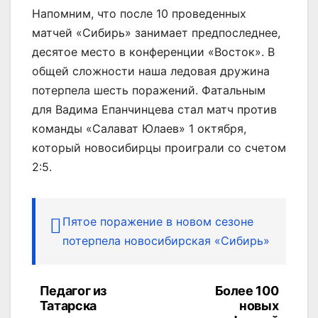
Напомним, что после 10 проведенных
матчей «Сибирь» занимает предпоследнее,
десятое место в конференции «Восток». В
общей сложности наша ледовая дружина
потерпела шесть поражений. Фатальным
для Вадима Епанчинцева стал матч против
команды «Салават Юлаев» 1 октября,
который новосибирцы проиграли со счетом
2:5.
Пятое поражение в новом сезоне
потерпела новосибирская «Сибирь»
Педагог из
Более 100
Навигация
Татарска
новых