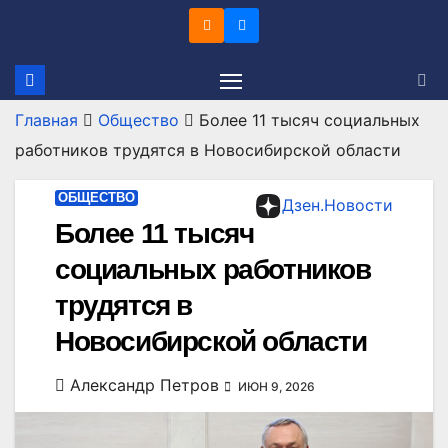
Перейти
к
содержимому
Главная
Общество
Более 11 тысяч социальных
работников трудятся в Новосибирской области
ОБЩЕСТВО
Дзен.Новости
Более 11 тысяч
социальных работников
трудятся в
Новосибирской области
Александр Петров
ИЮН 9, 2026