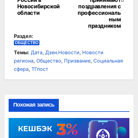
записям
Новосибирской
поздравления с
области
профессиональ
ным
праздником
Раздел:
ОБЩЕСТВО
Темы:
Дата
,
Дзен.Новости
,
Новости
региона
,
Общество
,
Призвание
,
Социальная
сфера
,
ТГпост
Похожая запись