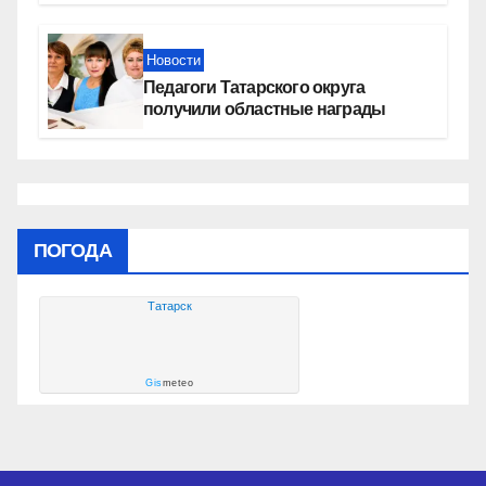
социальных объектах
Новости
Педагоги Татарского округа
получили областные награды
ПОГОДА
Татарск
Gis
meteo