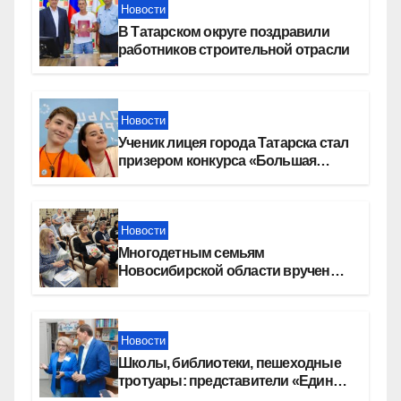
Новости
В Татарском округе поздравили
работников строительной отрасли
Новости
Ученик лицея города Татарска стал
призером конкурса «Большая
перемена»
Новости
Многодетным семьям
Новосибирской области вручены
сертификаты на приобретение
автомобилей
Новости
Школы, библиотеки, пешеходные
тротуары: представители «Единой
России» контролируют работы на