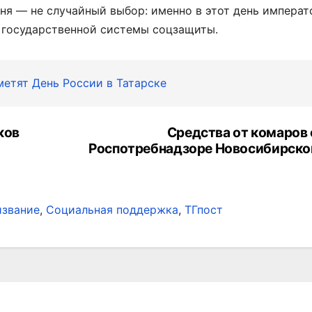
ня — не случайный выбор: именно в этот день императо
 государственной системы соцзащиты.
етят День России в Татарске
ков
Средства от комаров 
Роспотребнадзоре Новосибирско
звание
,
Социальная поддержка
,
ТГпост