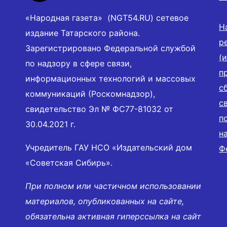
«Народная газета» (NGT54.RU) сетевое
Н
издание Татарского района.
р
Зарегистрировано Федеральной службой
(
по надзору в сфере связи,
п
информационных технологий и массовых
с
коммуникаций (Роскомнадзор),
с
свидетельство Эл № ФС77-81032 от
п
30.04.2021 г.
н
Учредитель ГАУ НСО «Издательский дом
Ф
«Советская Сибирь».
При полном или частичном использовании
материалов, опубликованных на сайте,
обязательна активная гиперссылка на сайт