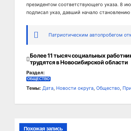
президентом соответствующего указа. 8 ию
подписал указ, давший начало становлению
Патриотическим автопробегом отм
Более 11 тысяч социальных работни
Навигация
трудятся в Новосибирской области
по
Раздел:
записям
ОБЩЕСТВО
Темы:
Дата
,
Новости округа
,
Общество
,
При
Похожая запись