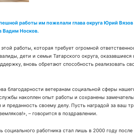
спешной работы им пожелали глава округа Юрий Вязов
в Вадим Носков.
этой работы, которая требует огромной ответственно
валиды, дети и семьи Татарского округа, оказавшиеся
ддержку, вновь обретают способность реализовать св
ва благодарности ветеранам социальной сферы нашего
 службы накоплен опыт работы и сохранены замечател
 и преданность своему делу. Пусть наградой за ваш тр
емляков!», – говорится в поздравлении.
 социального работника стал лишь в 2000 году после