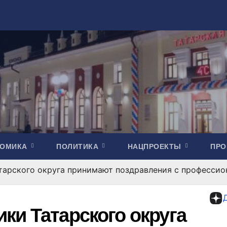
НОМИКА
ПОЛИТИКА
НАЦПРОЕКТЫ
ПР
тарского округа принимают поздравления с професси
ки Татарского округа