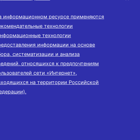
а информационном ресурсе применяются
екомендательные технологии
информационные технологии
редоставления информации на основе
бора, систематизации и анализа
ведений, относящихся к предпочтениям
ользователей сети «Интернет»,
аходящихся на территории Российской
едерации).