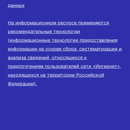
данных
На информационном ресурсе применяются
рекомендательные технологии
(информационные технологии предоставления
информации на основе сбора, систематизации и
анализа сведений, относящихся к
предпочтениям пользователей сети «Интернет»,
находящихся на территории Российской
Федерации).