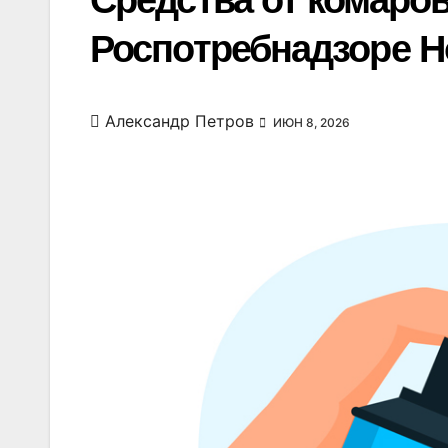
Средства от комаро
Роспотребнадзоре Н
Александр Петров
ИЮН 8, 2026