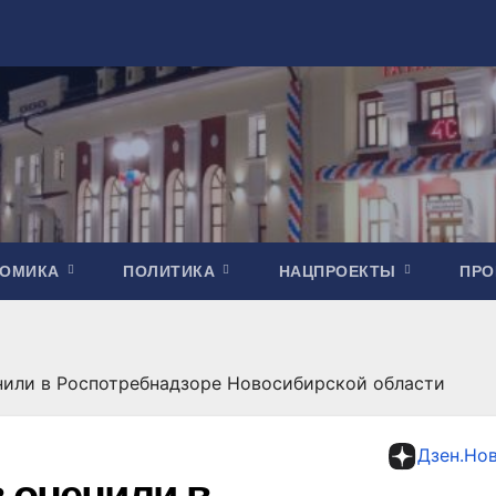
НОМИКА
ПОЛИТИКА
НАЦПРОЕКТЫ
ПР
нили в Роспотребнадзоре Новосибирской области
Дзен.Но