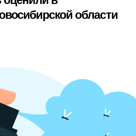
в оценили в
овосибирской области