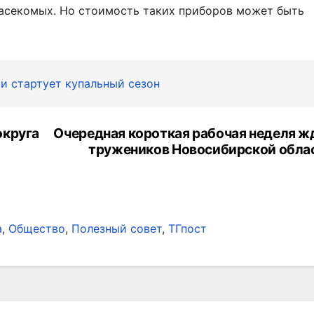
асекомых. Но стоимость таких приборов может быть
и стартует купальный сезон
округа
Очередная короткая рабочая неделя ж
тружеников Новосибирской обла
а
,
Общество
,
Полезный совет
,
ТГпост