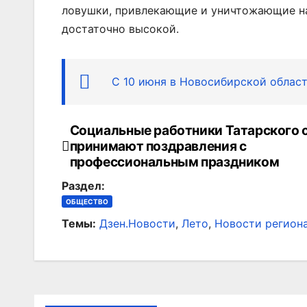
ловушки, привлекающие и уничтожающие н
достаточно высокой.
С 10 июня в Новосибирской област
Социальные работники Татарского 
Навигация
принимают поздравления с
по
профессиональным праздником
Раздел:
записям
ОБЩЕСТВО
Темы:
Дзен.Новости
,
Лето
,
Новости регион