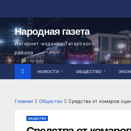
Перейти
к
содержимому
Народная газета
Интернет-издание Татарского
района
НОВОСТИ
ОБЩЕСТВО
ЭКО
Главная
Общество
Средства от комаров оце
ОБЩЕСТВО