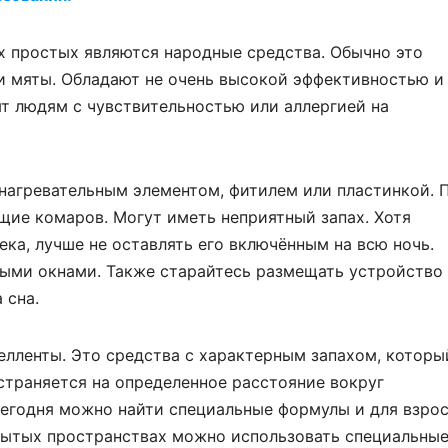
х простых являются народные средства. Обычно это
и мяты. Обладают не очень высокой эффективностью и
т людям с чувствительностью или аллергией на
нагревательным элементом, фитилем или пластинкой. 
щие комаров. Могут иметь неприятный запах. Хотя
ка, лучше не оставлять его включённым на всю ночь.
ыми окнами. Также старайтесь размещать устройство 
 сна.
пелленты. Это средства с характерным запахом, которы
страняется на определенное расстояние вокруг
егодня можно найти специальные формулы и для взрос
крытых пространствах можно использовать специальны