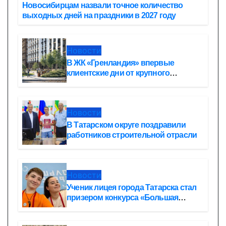
Новосибирцам назвали точное количество
выходных дней на праздники в 2027 году
Новости
В ЖК «Гренландия» впервые
клиентские дни от крупного
девелопера — группы компаний
«СОЮЗ»
Новости
В Татарском округе поздравили
работников строительной отрасли
Новости
Ученик лицея города Татарска стал
призером конкурса «Большая
перемена»