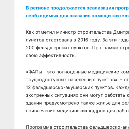
В регионе продолжается реализация прог
необходимых для оказания помощи жителя
Как отметил министр строительства Дмитр
пунктов стартовала в 2016 году. За эти го
200 фельдшерских пунктов. Программа стро
свою эффективность.
«ФАПы – это полноценные медицинские ком
труднодоступных населенных пунктов», – от
12 фельдшерско-акушерских пунктов. Кажд
экстренных ситуациях они могут работать 
здании предусмотрено также жилье для фе
привлечение медицинских кадров для работ
Программа строительства фельдшерско-аку