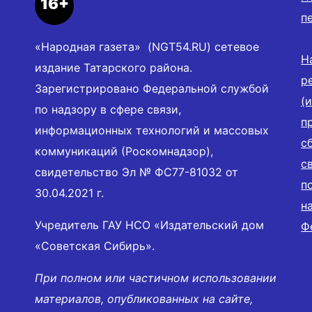
16+
п
«Народная газета» (NGT54.RU) сетевое
Н
издание Татарского района.
р
Зарегистрировано Федеральной службой
(
по надзору в сфере связи,
п
информационных технологий и массовых
с
коммуникаций (Роскомнадзор),
с
свидетельство Эл № ФС77-81032 от
п
30.04.2021 г.
н
Учредитель ГАУ НСО «Издательский дом
Ф
«Советская Сибирь».
При полном или частичном использовании
материалов, опубликованных на сайте,