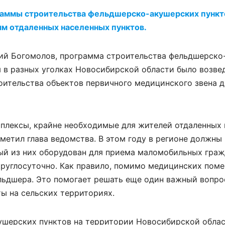
раммы строительства фельдшерско-акушерских пункт
м отдаленных населенных пунктов.
ий Богомолов, программа строительства фельдшерско
ды в разных уголках Новосибирской области было возве
ительства объектов первичного медицинского звена д
плексы, крайне необходимые для жителей отдаленных 
метил глава ведомства. В этом году в регионе должны
ый из них оборудован для приема маломобильных граж
круглосуточно. Как правило, помимо медицинских поме
льдшера. Это помогает решать еще один важный вопро
ы на сельских территориях.
шерских пунктов на территории Новосибирской обла