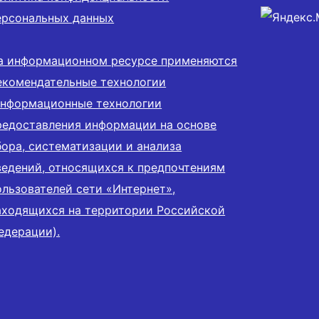
ерсональных данных
а информационном ресурсе применяются
екомендательные технологии
информационные технологии
редоставления информации на основе
бора, систематизации и анализа
ведений, относящихся к предпочтениям
ользователей сети «Интернет»,
аходящихся на территории Российской
едерации).