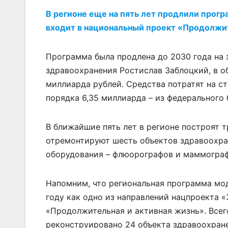
В регионе еще на пять лет продлили прогр
входит в национальный проект «Продолжит
Программа была продлена до 2030 года на 
здравоохранения Ростислав Заблоцкий, в о
миллиарда рублей. Средства потратят на ст
порядка 6,35 миллиарда – из федерального
В ближайшие пять лет в регионе построят т
отремонтируют шесть объектов здравоохран
оборудования – флюорографов и маммограф
Напомним, что региональная программа мод
году как одно из направлений нацпроекта 
«Продолжительная и активная жизнь». Всег
реконструировано 24 объекта здравоохране