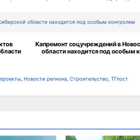
сибирской области находится под особым контролем
ктов
Капремонт соцучреждений в Ново
области
области находится под особым 
проекты
,
Новости региона
,
Строительство
,
ТГпост