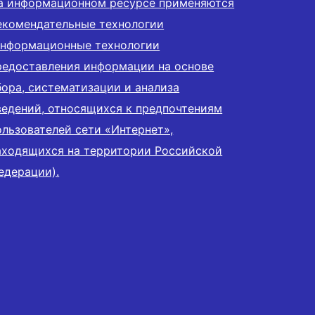
а информационном ресурсе применяются
екомендательные технологии
информационные технологии
редоставления информации на основе
бора, систематизации и анализа
ведений, относящихся к предпочтениям
ользователей сети «Интернет»,
аходящихся на территории Российской
едерации).