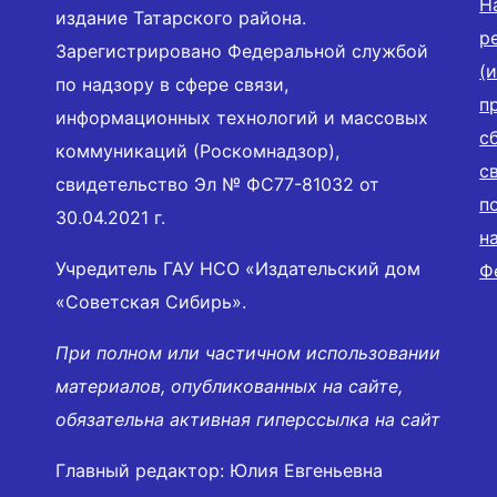
Н
издание Татарского района.
р
Зарегистрировано Федеральной службой
(
по надзору в сфере связи,
п
информационных технологий и массовых
с
коммуникаций (Роскомнадзор),
с
свидетельство Эл № ФС77-81032 от
п
30.04.2021 г.
н
Учредитель ГАУ НСО «Издательский дом
Ф
«Советская Сибирь».
При полном или частичном использовании
материалов, опубликованных на сайте,
обязательна активная гиперссылка на сайт
Главный редактор: Юлия Евгеньевна