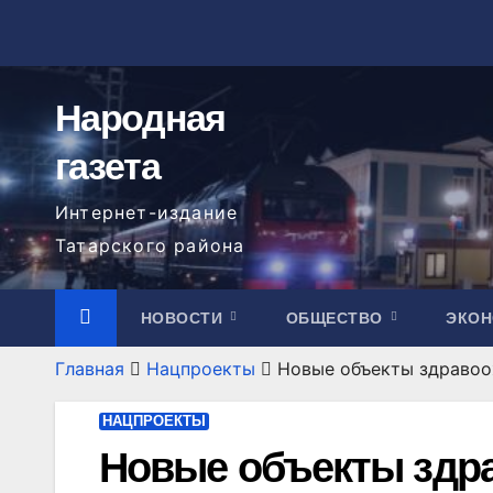
Перейти
к
содержимому
Народная
газета
Интернет-издание
Татарского района
НОВОСТИ
ОБЩЕСТВО
ЭКО
Главная
Нацпроекты
Новые объекты здравоо
НАЦПРОЕКТЫ
Новые объекты здра