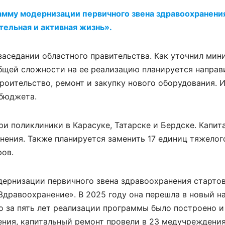
амму модернизации первичного звена здравоохранения
ельная и активная жизнь».
заседании областного правительства. Как уточнил мин
бщей сложности на ее реализацию планируется направи
роительство, ремонт и закупку нового оборудования. И
 бюджета.
ри поликлиники в Карасуке, Татарске и Бердске. Капит
ения. Также планируется заменить 17 единиц тяжелог
ов.
ернизации первичного звена здравоохранения стартов
«Здравоохранение». В 2025 году она перешла в новый н
о за пять лет реализации программы было построено и
ния, капитальный ремонт провели в 23 медучреждения