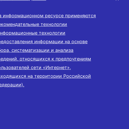
а информационном ресурсе применяются
екомендательные технологии
информационные технологии
редоставления информации на основе
бора, систематизации и анализа
ведений, относящихся к предпочтениям
ользователей сети «Интернет»,
аходящихся на территории Российской
едерации).