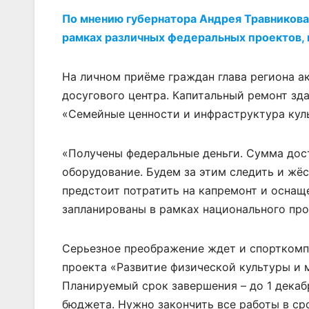
По мнению губернатора Андрея Травникова,
рамках различных федеральных проектов,
На личном приёме граждан глава региона а
досугового центра. Капитальный ремонт зда
«Семейные ценности и инфраструктура куль
«Получены федеральные деньги. Сумма дост
оборудование. Будем за этим следить и жёс
предстоит потратить на капремонт и оснащ
запланированы в рамках национального про
Серьезное преображение ждет и спорткомпл
проекта «Развитие физической культуры и 
Планируемый срок завершения – до 1 декаб
бюджета. Нужно закончить все работы в ср