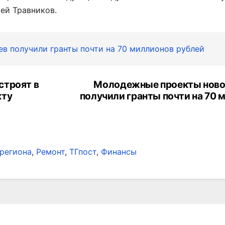
рей Травников.
 получили гранты почти на 70 миллионов рублей
строят в
Молодежные проекты нов
кту
получили гранты почти на 70 
региона
,
Ремонт
,
ТГпост
,
Финансы