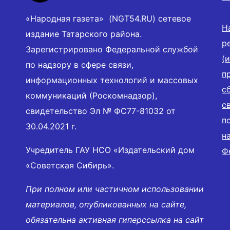
«Народная газета» (NGT54.RU) сетевое
Н
издание Татарского района.
р
Зарегистрировано Федеральной службой
(
по надзору в сфере связи,
п
информационных технологий и массовых
с
коммуникаций (Роскомнадзор),
с
свидетельство Эл № ФС77-81032 от
п
30.04.2021 г.
н
Учредитель ГАУ НСО «Издательский дом
Ф
«Советская Сибирь».
При полном или частичном использовании
материалов, опубликованных на сайте,
обязательна активная гиперссылка на сайт