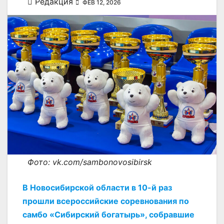
Редакция
ФЕВ 12, 2026
Фото: vk.com/sambonovosibirsk
В Новосибирской области в 10-й раз
прошли всероссийские соревнования по
самбо «Сибирский богатырь», собравшие