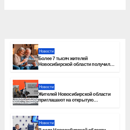
Новости
Более 7 тысяч жителей
Новосибирской области получили
увеличение пенсии после 80 лет
Новости
Жителей Новосибирской области
приглашают на открытую
квалификацию премии «КАРДО»
Новости