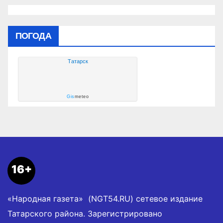
ПОГОДА
Татарск
Gis
meteo
16+
«Народная газета» (NGT54.RU) сетевое издание
Татарского района. Зарегистрировано