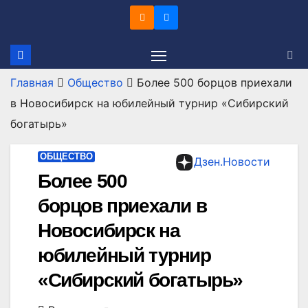
Перейти
к
содержимому
Главная
Общество
Более 500 борцов приехали
в Новосибирск на юбилейный турнир «Сибирский
богатырь»
ОБЩЕСТВО
Дзен.Новости
Более 500
борцов приехали в
Новосибирск на
юбилейный турнир
«Сибирский богатырь»