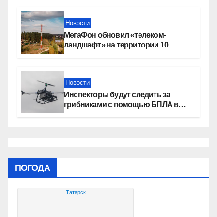
Новости
МегаФон обновил «телеком-
ландшафт» на территории 10
новосибирских поселений
Новости
Инспекторы будут следить за
грибниками с помощью БПЛА в
Новосибирской области
ПОГОДА
Татарск