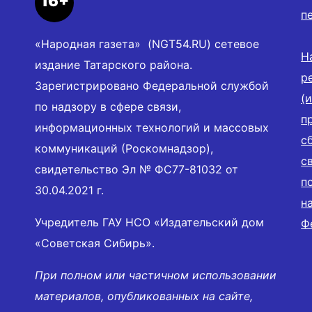
16+
п
«Народная газета» (NGT54.RU) сетевое
Н
издание Татарского района.
р
Зарегистрировано Федеральной службой
(
по надзору в сфере связи,
п
информационных технологий и массовых
с
коммуникаций (Роскомнадзор),
с
свидетельство Эл № ФС77-81032 от
п
30.04.2021 г.
н
Учредитель ГАУ НСО «Издательский дом
Ф
«Советская Сибирь».
При полном или частичном использовании
материалов, опубликованных на сайте,