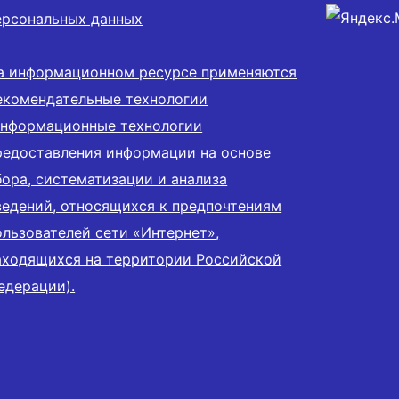
ерсональных данных
а информационном ресурсе применяются
екомендательные технологии
информационные технологии
редоставления информации на основе
бора, систематизации и анализа
ведений, относящихся к предпочтениям
ользователей сети «Интернет»,
аходящихся на территории Российской
едерации).