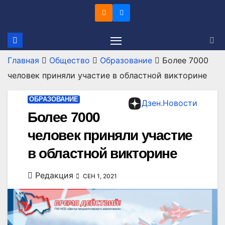
Перейти
к
содержимому
Главная
Общество
Образование
Более 7000
человек приняли участие в областной викторине
ОБРАЗОВАНИЕ
Дзен.Новости
Более 7000
человек приняли участие
в областной викторине
Редакция
СЕН 1, 2021