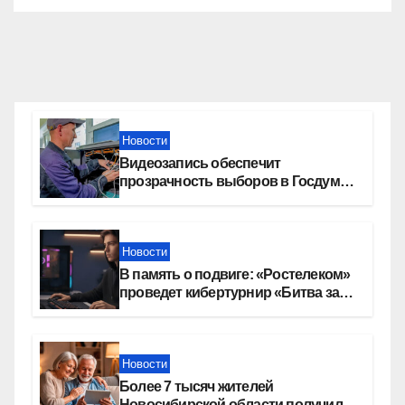
Новости
Видеозапись обеспечит
прозрачность выборов в Госдуму
в Новосибирской области
Новости
В память о подвиге: «Ростелеком»
проведет кибертурнир «Битва за
Москву»
Новости
Более 7 тысяч жителей
Новосибирской области получили