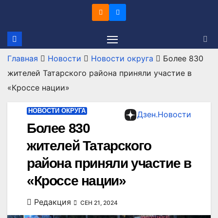
Перейти
к
содержимому
Главная
Новости
Новости округа
Более 830
жителей Татарского района приняли участие в
«Кроссе нации»
НОВОСТИ ОКРУГА
Дзен.Новости
Более 830
жителей Татарского
района приняли участие в
«Кроссе нации»
Редакция
СЕН 21, 2024