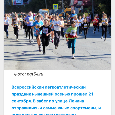
Фото: ngt54.ru
Всероссийский легкоатлетический
праздник нынешней осенью прошел 21
сентября. В забег по улице Ленина
отправились и самые юные спортсмены, и
умудренные опытом ветераны.