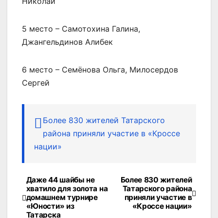
Николай
5 место – Самотохина Галина,
Джангельдинов Алибек
6 место – Семёнова Ольга, Милосердов
Сергей
Более 830 жителей Татарского
района приняли участие в «Кроссе
нации»
Даже 44 шайбы не
Более 830 жителей
Навигация
хватило для золота на
Татарского района
домашнем турнире
приняли участие в
по
«Юности» из
«Кроссе нации»
Татарска