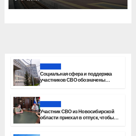
поздравления
Новости
Социальная сфера и поддержка
участников СВО обозначены
приоритетами бюджетной
политики Новосибирской области
Новости
Участник СВО из Новосибирской
области приехал в отпуск, чтобы
создать семью