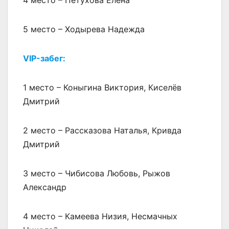
4 место – Петухова Елена
5 место – Ходырева Надежда
VIP-забег:
1 место – Коныгина Виктория, Киселёв
Дмитрий
2 место – Рассказова Наталья, Кривда
Дмитрий
3 место – Чибисова Любовь, Рыжов
Александр
4 место – Камеева Низия, Несмачных