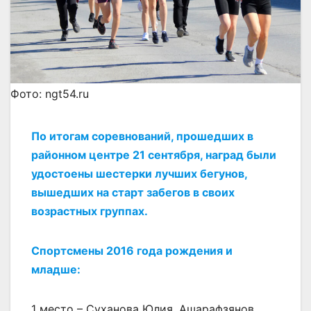
Фото: ngt54.ru
По итогам соревнований, прошедших в
районном центре 21 сентября, наград были
удостоены шестерки лучших бегунов,
вышедших на старт забегов в своих
возрастных группах.
Спортсмены 2016 года рождения и
младше:
1 место – Суханова Юлия, Ашарафзянов