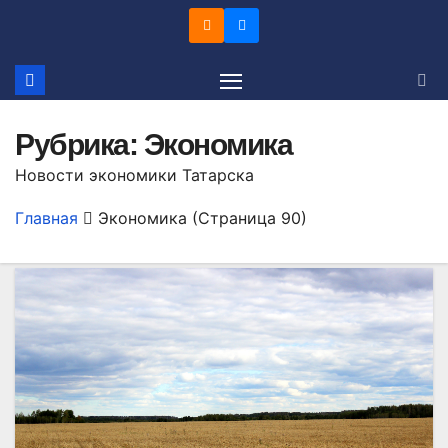
Перейти
к
содержимому
Рубрика:
Экономика
Новости экономики Татарска
Главная
Экономика
(Страница 90)