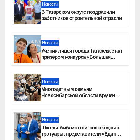
Новости
В Татарском округе поздравили
работников строительной отрасли
Новости
Ученик лицея города Татарска стал
призером конкурса «Большая
перемена»
Новости
Многодетным семьям
Новосибирской области вручены
сертификаты на приобретение
автомобилей
Новости
Школы, библиотеки, пешеходные
тротуары: представители «Единой