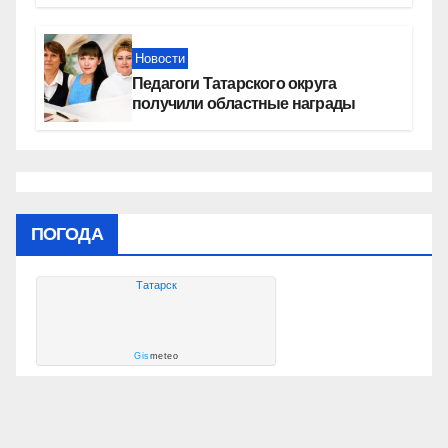
России» контролируют работы на
социальных объектах
Новости
Педагоги Татарского округа
получили областные награды
ПОГОДА
Татарск
Gis
meteo