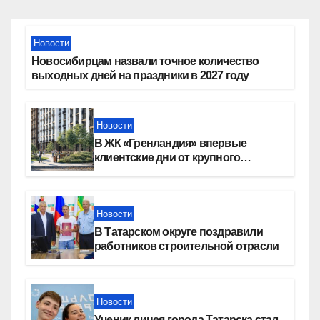
Новости
Новосибирцам назвали точное количество
выходных дней на праздники в 2027 году
Новости
В ЖК «Гренландия» впервые
клиентские дни от крупного
девелопера — группы компаний
«СОЮЗ»
Новости
В Татарском округе поздравили
работников строительной отрасли
Новости
Ученик лицея города Татарска стал