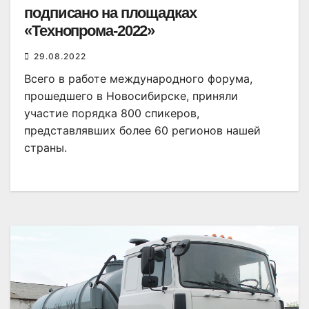
подписано на площадках
«Технопрома-2022»
29.08.2022
Всего в работе международного форума,
прошедшего в Новосибирске, приняли
участие порядка 800 спикеров,
представлявших более 60 регионов нашей
страны.