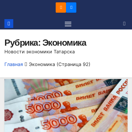
Перейти
к
содержимому
Рубрика:
Экономика
Новости экономики Татарска
Главная
Экономика
(Страница 92)