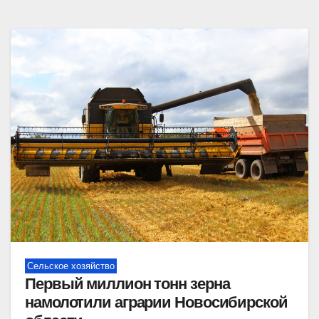
Сельское хозяйство
Первый миллион тонн зерна
намолотили аграрии Новосибирской