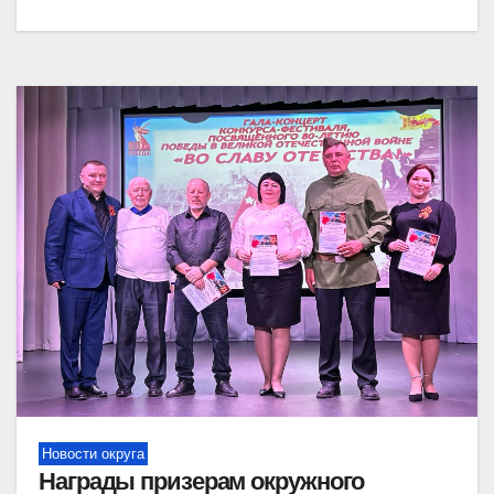
Новости округа
Награды призерам окружного