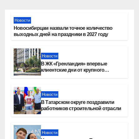
Новости
Новосибирцам назвали точное количество
выходных дней на праздники в 2027 году
Новости
В ЖК «Гренландия» впервые
клиентские дни от крупного
девелопера — группы компаний
«СОЮЗ»
Новости
В Татарском округе поздравили
работников строительной отрасли
Новости