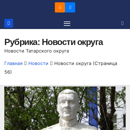
Перейти
к
содержимому
Рубрика:
Новости округа
Новости Татарского округа
Главная
Новости
Новости округа
(Страница
56)