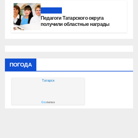
Новости
Педагоги Татарского округа
получили областные награды
ПОГОДА
Татарск
Gis
meteo