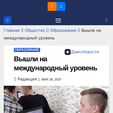
Перейти
к
содержимому
Главная
Общество
Образование
Вышли на
международный уровень
ОБРАЗОВАНИЕ
Дзен.Новости
Вышли на
международный уровень
Редакция
МАР 26, 2021