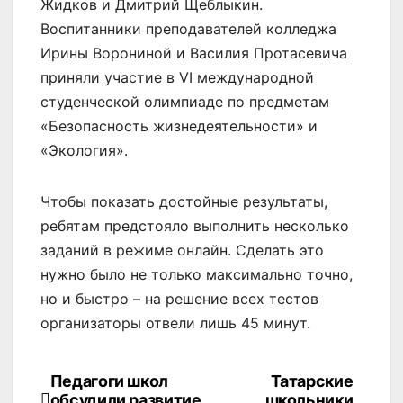
Жидков и Дмитрий Щеблыкин.
Воспитанники преподавателей колледжа
Ирины Ворониной и Василия Протасевича
приняли участие в VI международной
студенческой олимпиаде по предметам
«Безопасность жизнедеятельности» и
«Экология».
Чтобы показать достойные результаты,
ребятам предстояло выполнить несколько
заданий в режиме онлайн. Сделать это
нужно было не только максимально точно,
но и быстро – на решение всех тестов
организаторы отвели лишь 45 минут.
Педагоги школ
Татарские
Навигация
обсудили развитие
школьники