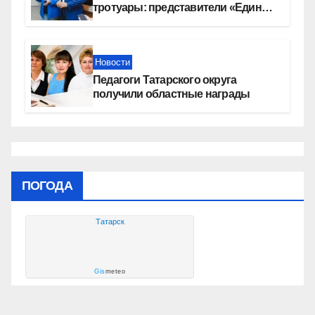
тротуары: представители «Единой
России» контролируют работы на
социальных объектах
Новости
Педагоги Татарского округа
получили областные награды
ПОГОДА
Татарск
Gis
meteo