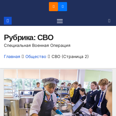
Перейти
к
содержимому
Рубрика:
СВО
Специальная Военная Операция
Главная
Общество
СВО
(Страница 2)