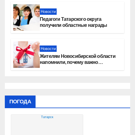
социальных объектах
Новости
Педагоги Татарского округа
получили областные награды
Новости
Жителям Новосибирской области
напомнили, почему важно
оформить право собственности на
квартиру
ПОГОДА
Татарск