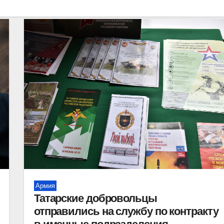
Армия
Татарские добровольцы
отправились на службу по контракту