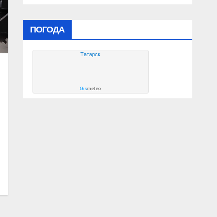
ПОГОДА
Татарск
Gis
meteo