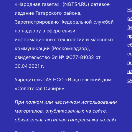
«Народная газета» (NGT54.RU) сетевое
Н
издание Татарского района.
р
Зарегистрировано Федеральной службой
(
по надзору в сфере связи,
п
информационных технологий и массовых
с
коммуникаций (Роскомнадзор),
с
свидетельство Эл № ФС77-81032 от
п
30.04.2021 г.
н
Учредитель ГАУ НСО «Издательский дом
Ф
«Советская Сибирь».
При полном или частичном использовании
материалов, опубликованных на сайте,
обязательна активная гиперссылка на сайт