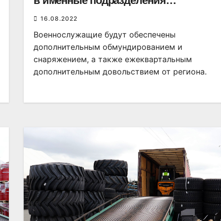
в именные подразделения
Новосибирской области
16.08.2022
Военнослужащие будут обеспечены
дополнительным обмундированием и
снаряжением, а также ежеквартальным
дополнительным довольствием от региона.