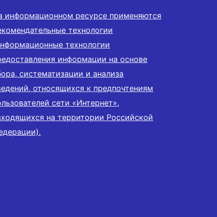
а информационном ресурсе применяются
екомендательные технологии
информационные технологии
редоставления информации на основе
бора, систематизации и анализа
ведений, относящихся к предпочтениям
ользователей сети «Интернет»,
аходящихся на территории Российской
едерации).