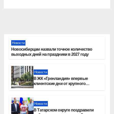
Новости
Новосибирцам назвали точное количество
выходных дней на праздники в 2027 году
Новости
В ЖК «Гренландия» впервые
клиентские дни от крупного
девелопера — группы компаний
«СОЮЗ»
Новости
В Татарском округе поздравили