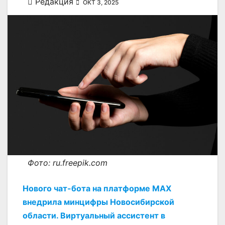
Редакция
ОКТ 3, 2025
Фото: ru.freepik.com
Нового чат-бота на платформе МАХ
внедрила минцифры Новосибирской
области. Виртуальный ассистент в