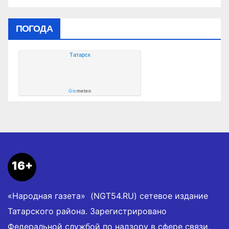
ПОГОДА
Татарск
Gis
meteo
16+
«Народная газета» (NGT54.RU) сетевое издание
Татарского района. Зарегистрировано
Федеральной службой по надзору в сфере связи,