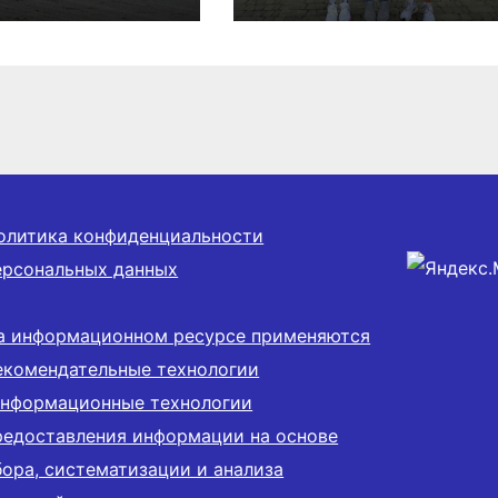
марафоне
олитика конфиденциальности
ерсональных данных
а информационном ресурсе применяются
екомендательные технологии
информационные технологии
редоставления информации на основе
бора, систематизации и анализа