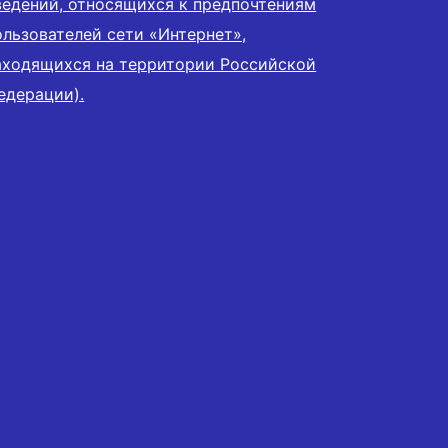
ведений, относящихся к предпочтениям
ользователей сети «Интернет»,
аходящихся на территории Российской
едерации).