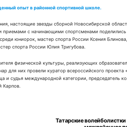
енный опыт в районной спортивной школе.
ения, настоящие звезды сборной Новосибирской област
и приемами с начинающими спортсменами поделились
среди юниорок, мастер спорта России Ксения Блинова
стер спорта России Юлия Тригубова.
учителя физической культуры, реализующих образовате
ар для них провели куратор всероссийского проекта 
а и судья международной категории, председатель ко
й Карпов.
Татарские волейболистки