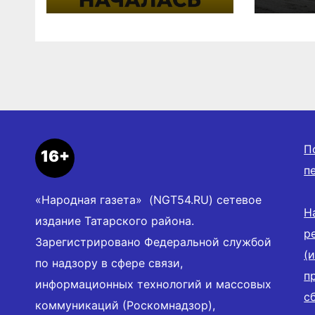
П
16+
п
«Народная газета» (NGT54.RU) сетевое
Н
издание Татарского района.
р
Зарегистрировано Федеральной службой
(
по надзору в сфере связи,
п
информационных технологий и массовых
с
коммуникаций (Роскомнадзор),