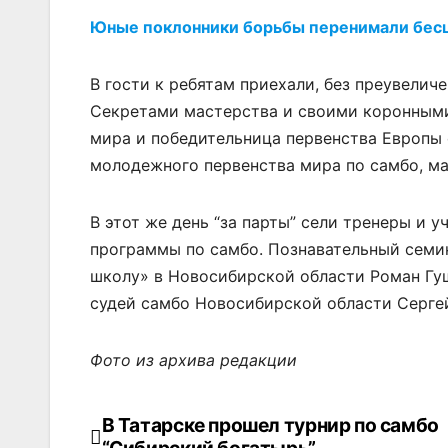
Юные поклонники борьбы перенимали бесц
В гости к ребятам приехали, без преувелич
Секретами мастерства и своими коронным
мира и победительница первенства Европы 
молодежного первенства мира по самбо, ма
В этот же день “за парты” сели тренеры и 
программы по самбо. Познавательный семин
школу» в Новосибирской области Роман Гущ
судей самбо Новосибирской области Серге
Фото из архива редакции
В Татарске прошел турнир по самбо
Навигация