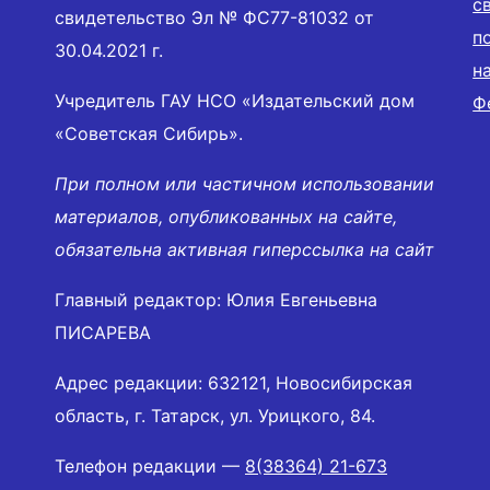
с
свидетельство Эл № ФС77-81032 от
п
30.04.2021 г.
н
Учредитель ГАУ НСО «Издательский дом
Ф
«Советская Сибирь».
При полном или частичном использовании
материалов, опубликованных на сайте,
обязательна активная гиперссылка на сайт
Главный редактор: Юлия Евгеньевна
ПИСАРЕВА
Адрес редакции: 632121, Новосибирская
область, г. Татарск, ул. Урицкого, 84.
Телефон редакции —
8(38364) 21-673