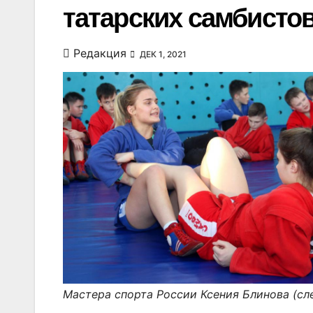
татарских самбисто
Редакция
ДЕК 1, 2021
Мастера спорта России Ксения Блинова (сл