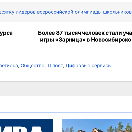
десятку лидеров всероссийской олимпиады школьников
урса
Более 87 тысяч человек стали уч
а
игры «Зарница» в Новосибирско
региона
,
Общество
,
ТГпост
,
Цифровые сервисы