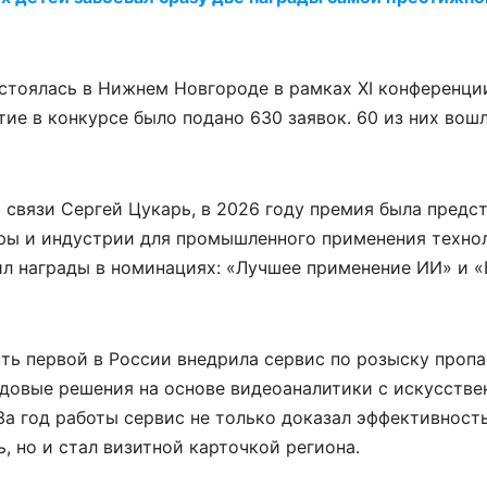
остоялась в Нижнем Новгороде в рамках XI конференц
ие в конкурсе было подано 630 заявок. 60 из них вош
связи Сергей Цукарь, в 2026 году премия была предст
ры и индустрии для промышленного применения технол
ил награды в номинациях: «Лучшее применение ИИ» и 
сть первой в России внедрила сервис по розыску проп
редовые решения на основе видеоаналитики с искусств
За год работы сервис не только доказал эффективность
 но и стал визитной карточкой региона.