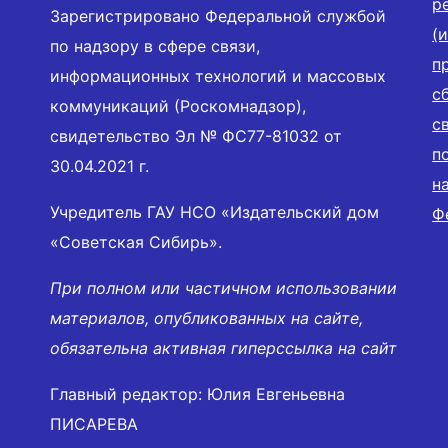
р
Зарегистрировано Федеральной службой
(
по надзору в сфере связи,
п
информационных технологий и массовых
с
коммуникаций (Роскомнадзор),
с
свидетельство Эл № ФС77-81032 от
п
30.04.2021 г.
н
Учредитель ГАУ НСО «Издательский дом
Ф
«Советская Сибирь».
При полном или частичном использовании
материалов, опубликованных на сайте,
обязательна активная гиперссылка на сайт
Главный редактор: Юлия Евгеньевна
ПИСАРЕВА