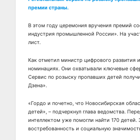
премии страны.
В этом году церемония вручения премий с
индустрия промышленной России». На участ
лист.
Как отметил министр цифрового развития и 
номинациях. Они охватывали ключевые сфе
Сервис по розыску пропавших детей получ
Дзена».
«Гордо и почетно, что Новосибирская обла
детей», – подчеркнул глава ведомства. Пе
интеллектом уже помогли найти 170 детей. 
востребованность и социальную значимость,