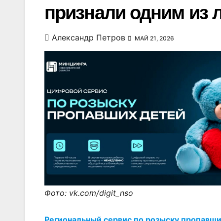
признали одним из 
Александр Петров
МАЙ 21, 2026
Фото: vk.com/digit_nso
Региональный сервис по розыску пропавши