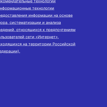
екомендательные технологии
информационные технологии
редоставления информации на основе
бора, систематизации и анализа
ведений, относящихся к предпочтениям
ользователей сети «Интернет»,
аходящихся на территории Российской
едерации).