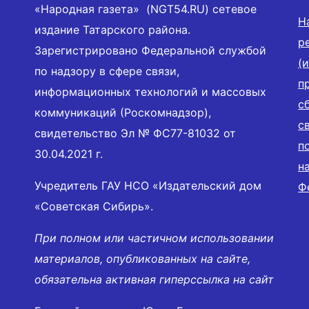
«Народная газета» (NGT54.RU) сетевое
Н
издание Татарского района.
р
Зарегистрировано Федеральной службой
(
по надзору в сфере связи,
п
информационных технологий и массовых
с
коммуникаций (Роскомнадзор),
с
свидетельство Эл № ФС77-81032 от
п
30.04.2021 г.
н
Учредитель ГАУ НСО «Издательский дом
Ф
«Советская Сибирь».
При полном или частичном использовании
материалов, опубликованных на сайте,
обязательна активная гиперссылка на сайт