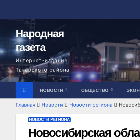
Перейти
к
содержимому
Народная
газета
Интернет-издание
Татарского района
НОВОСТИ
ОБЩЕСТВО
ЭКО
Главная
Новости
Новости региона
Новосиб
НОВОСТИ РЕГИОНА
Новосибирская обла