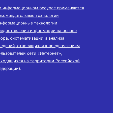
а информационном ресурсе применяются
екомендательные технологии
информационные технологии
редоставления информации на основе
бора, систематизации и анализа
ведений, относящихся к предпочтениям
ользователей сети «Интернет»,
аходящихся на территории Российской
едерации).