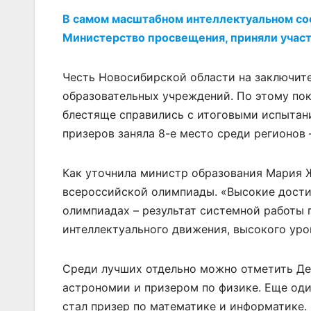
В самом масштабном интеллектуальном сос
Министерство просвещения, приняли участ
Честь Новосибирской области на заключит
образовательных учреждений. По этому пока
блестяще справились с итоговыми испытани
призеров заняла 8-е место среди регионов 
Как уточнила министр образования Мария Ж
всероссийской олимпиады. «Высокие дост
олимпиадах – результат системной работы 
интеллектуального движения, высокого уров
Среди лучших отдельно можно отметить Де
астрономии и призером по физике. Еще од
стал призер по математике и информатике.