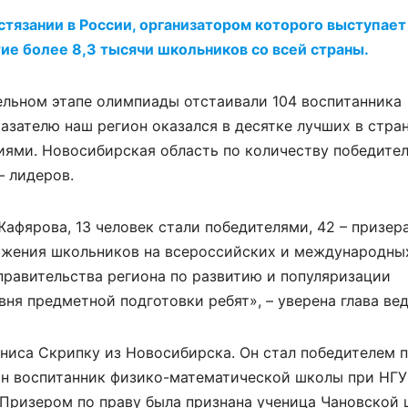
тязании в России, организатором которого выступает
ие более 8,3 тысячи школьников со всей страны.
ельном этапе олимпиады отстаивали 104 воспитанника
зателю наш регион оказался в десятке лучших в стран
ями. Новосибирская область по количеству победител
– лидеров.
афярова, 13 человек стали победителями, 42 – призер
ижения школьников на всероссийских и международны
правительства региона по развитию и популяризации
ня предметной подготовки ребят», – уверена глава ве
ниса Скрипку из Новосибирска. Он стал победителем 
ин воспитанник физико-математической школы при НГУ
 Призером по праву была признана ученица Чановской