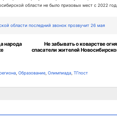
осибирской области не было призовых мест с 2022 год
кой области последний звонок прозвучит 26 мая
а народа
Не забывать о коварстве огн
ке
спасатели жителей Новосибирско
региона
,
Образование
,
Олимпиада
,
ТГпост