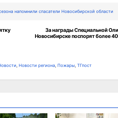
 сезона напомнили спасатели Новосибирской области
ятку
За награды Специальной Ол
Новосибирске поспорят более 40
Новости
,
Новости региона
,
Пожары
,
ТГпост