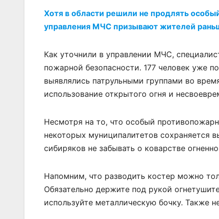
Хотя в области решили не продлять особ
управления МЧС призывают жителей раньш
Как уточнили в управлении МЧС, специалис
пожарной безопасности. 177 человек уже п
выявлялись патрульными группами во время
использование открытого огня и несвоевре
Несмотря на то, что особый противопожарн
некоторых муниципалитетов сохраняется в
сибиряков не забывать о коварстве огненно
Напомним, что разводить костер можно толь
Обязательно держите под рукой огнетушите
используйте металлическую бочку. Также не