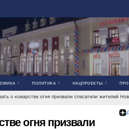
НОМИКА
ПОЛИТИКА
НАЦПРОЕКТЫ
ПР
вать о коварстве огня призвали спасатели жителей Но
стве огня призвали