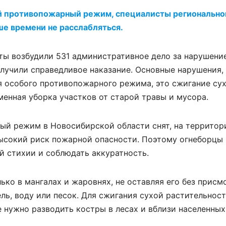
ый противопожарный режим, специалисты регионально
е времени не расслабляться.
ты возбудили 531 административное дело за нарушени
олучили справедливое наказание. Основные нарушения,
 особого противопожарного режима, это сжигание сух
менная уборка участков от старой травы и мусора.
ый режим в Новосибирской области снят, на территор
ысокий риск пожарной опасности. Поэтому огнеборцы
й стихии и соблюдать аккуратность.
ко в мангалах и жаровнях, не оставляя его без присм
ль, воду или песок. Для сжигания сухой растительнос
 нужно разводить костры в лесах и вблизи населенных