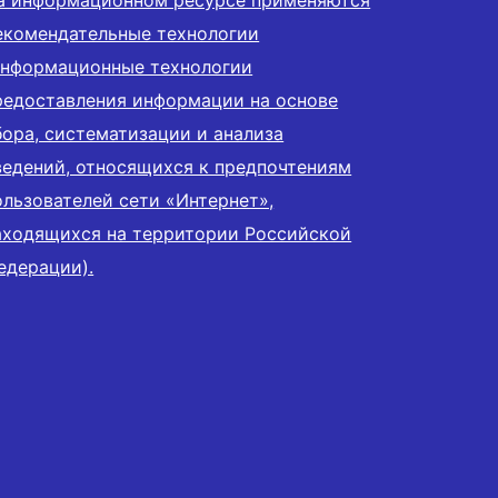
а информационном ресурсе применяются
екомендательные технологии
информационные технологии
редоставления информации на основе
бора, систематизации и анализа
ведений, относящихся к предпочтениям
ользователей сети «Интернет»,
аходящихся на территории Российской
едерации).