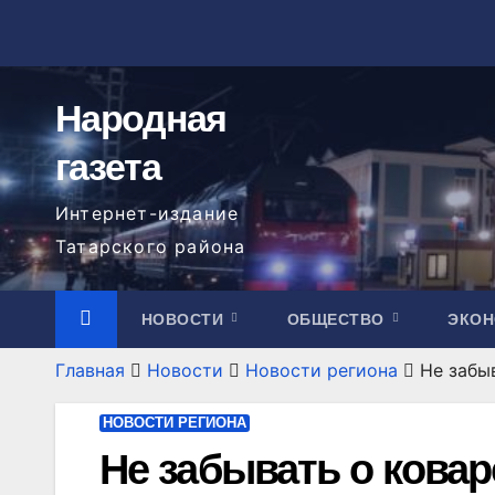
Перейти
к
содержимому
Народная
газета
Интернет-издание
Татарского района
НОВОСТИ
ОБЩЕСТВО
ЭКО
Главная
Новости
Новости региона
Не забы
НОВОСТИ РЕГИОНА
Не забывать о ковар