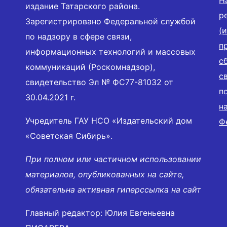
Н
издание Татарского района.
р
Зарегистрировано Федеральной службой
(
по надзору в сфере связи,
п
информационных технологий и массовых
с
коммуникаций (Роскомнадзор),
с
свидетельство Эл № ФС77-81032 от
п
30.04.2021 г.
н
Учредитель ГАУ НСО «Издательский дом
Ф
«Советская Сибирь».
При полном или частичном использовании
материалов, опубликованных на сайте,
обязательна активная гиперссылка на сайт
Главный редактор: Юлия Евгеньевна