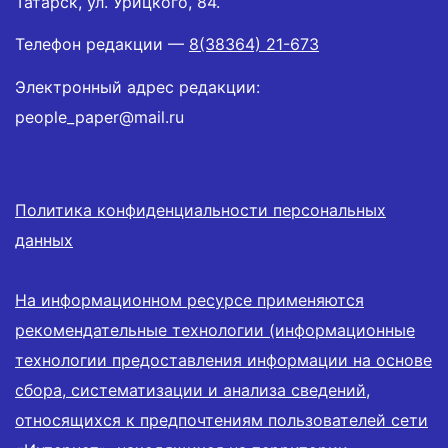
Татарск, ул. Урицкого, 84.
Телефон редакции —
8(38364) 21-673
Электронный адрес редакции:
people_paper@mail.ru
Политика конфиденциальности персональных
данных
На информационном ресурсе применяются
рекомендательные технологии (информационные
технологии предоставления информации на основе
сбора, систематизации и анализа сведений,
относящихся к предпочтениям пользователей сети