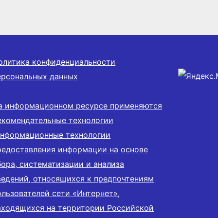
ых
Первых
олитика конфиденциальности
ерсональных данных
а информационном ресурсе применяются
екомендательные технологии
информационные технологии
редоставления информации на основе
бора, систематизации и анализа
ведений, относящихся к предпочтениям
ользователей сети «Интернет»,
аходящихся на территории Российской