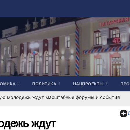
НОМИКА
ПОЛИТИКА
НАЦПРОЕКТЫ
ПР
ую молодежь ждут масштабные форумы и события
одежь ждут