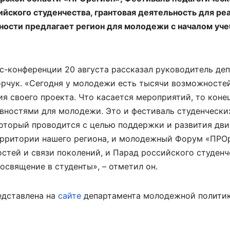
сийского студенчества, грантовая деятельность для ре
вности предлагает регион для молодежи с началом уче
с-конференции 20 августа рассказал руководитель де
рчук. «Сегодня у молодежи есть тысячи возможностей
ия своего проекта. Что касается мероприятий, то конец
вностями для молодежи. Это и фестиваль студенчески
 который проводится с целью поддержки и развития дв
ерритории нашего региона, и молодежный Форум «ПРОр
стей и связи поколений, и Парад российского студенче
освящение в студенты», – отметил он.
едставлена на
сайте
департамента молодежной политик