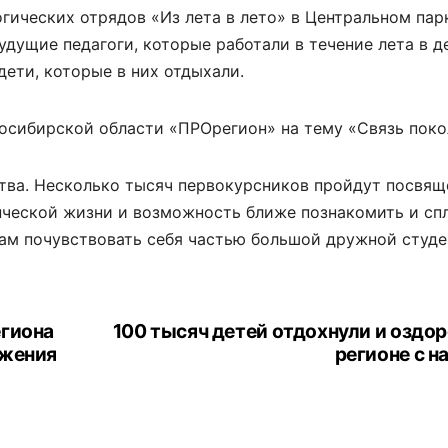
огических отрядов «Из лета в лето» в Центральном пар
удущие педагоги, которые работали в течение лета в д
дети, которые в них отдыхали.
восибирской области «ПРОрегион» на тему «Связь поко
ства. Несколько тысяч первокурсников пройдут посвящ
енческой жизни и возможность ближе познакомить и сп
кам почувствовать себя частью большой дружной студ
егиона
100 тысяч детей отдохнули и оздо
ижения
регионе с н