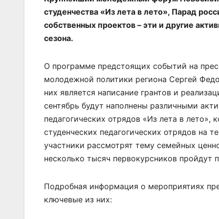
студенчества «Из лета в лето», Парад рос
собственных проектов – эти и другие акти
сезона.
О программе предстоящих событий на прес
молодежной политики региона Сергей Федо
них является написание грантов и реализац
сентябрь будут наполнены различными акти
педагогических отрядов «Из лета в лето»,
студенческих педагогических отрядов на т
участники рассмотрят тему семейных ценно
несколько тысяч первокурсников пройдут п
Подробная информация о мероприятиях пр
ключевые из них: