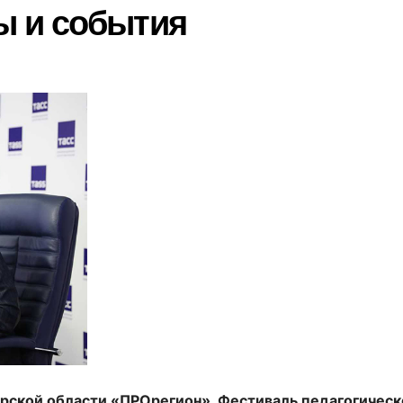
 и события
ской области «ПРОрегион», Фестиваль педагогическ