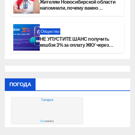
Жителям Новосибирской области
напомнили, почему важно
оформить право собственности на
квартиру
Общество
НЕ УПУСТИТЕ ШАНС получить
кешбэк 3% за оплату ЖКУ через
СБП в «Платосфере»
ПОГОДА
Татарск
Gis
meteo