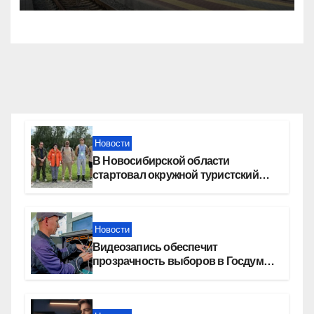
Новости
В Новосибирской области
стартовал окружной туристский
слет молодежи
Новости
Видеозапись обеспечит
прозрачность выборов в Госдуму
в Новосибирской области