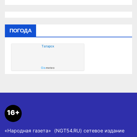
ПОГОДА
Татарск
Gis
meteo
16+
«Народная газета» (NGT54.RU) сетевое издание