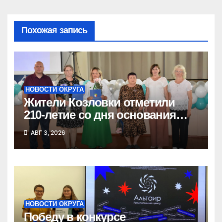
Похожая запись
НОВОСТИ ОКРУГА
Жители Козловки отметили
210-летие со дня основания
села
АВГ 3, 2026
НОВОСТИ ОКРУГА
Победу в конкурсе