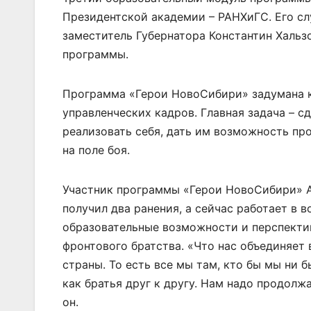
Президентской академии – РАНХиГС. Его сл
заместитель Губернатора Константин Хальз
программы.
Программа «Герои НовоСибири» задумана к
управленческих кадров. Главная задача – 
реализовать себя, дать им возможность пр
на поле боя.
Участник программы «Герои НовоСибири» Ар
получил два ранения, а сейчас работает в 
образовательные возможности и перспектив
фронтового братства. «Что нас объединяет 
страны. То есть все мы там, кто бы мы ни б
как братья друг к другу. Нам надо продолж
он.