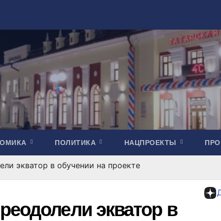
НОМИКА
ПОЛИТИКА
НАЦПРОЕКТЫ
ПР
ли экватор в обучении на проекте
реодолели экватор в