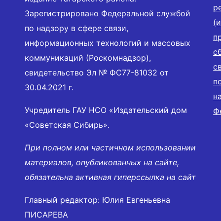
р
Зарегистрировано Федеральной службой
(
по надзору в сфере связи,
п
информационных технологий и массовых
с
коммуникаций (Роскомнадзор),
с
свидетельство Эл № ФС77-81032 от
п
30.04.2021 г.
н
Учредитель ГАУ НСО «Издательский дом
Ф
«Советская Сибирь».
При полном или частичном использовании
материалов, опубликованных на сайте,
обязательна активная гиперссылка на сайт
Главный редактор: Юлия Евгеньевна
ПИСАРЕВА