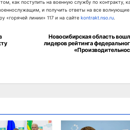
 том, как поступить на военную службу по контракту, к
военнослужащим, и получить ответы на все волнующие
у «горячей линии» 117 и на сайте
kontrakt.nso.ru
.
в
Новосибирская область вошла
кту
лидеров рейтинга федеральног
«Производительнос