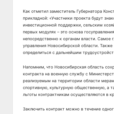
Как отметил заместитель Губернатора Конс
прикладной: «Участники проекта будут зна
инвестиционной поддержки, сельским хозяй
первых модулях – это основа госуправления
непосредственно к органам власти. Самое 
управления Новосибирской области. Также 
определиться с дальнейшим трудоустройст
Напомним, что Новосибирская область сох
контракта на военную службу с Министерст
реализуемым на территории области мерам
спортивную, культурную общественную, а т
льготы контрактникам осуществляются в к
Заключить контракт можно в течение одного