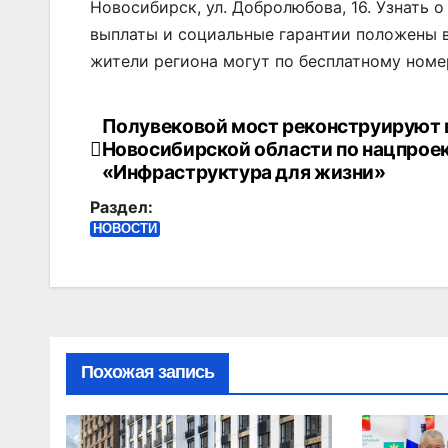
Новосибирск, ул. Добролюбова, 16. Узнать о
выплаты и социальные гарантии положены 
жители региона могут по бесплатному номер
Полувековой мост реконструируют 
Навигация
Новосибирской области по нацпрое
по
«Инфраструктура для жизни»
Раздел:
записям
НОВОСТИ
Похожая запись