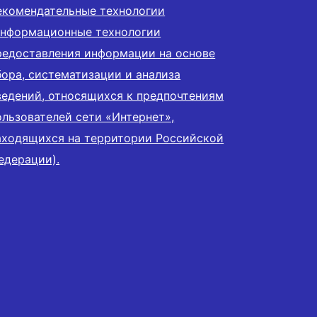
екомендательные технологии
информационные технологии
редоставления информации на основе
бора, систематизации и анализа
ведений, относящихся к предпочтениям
ользователей сети «Интернет»,
аходящихся на территории Российской
едерации).